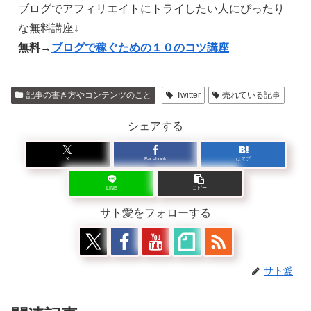
ブログでアフィリエイトにトライしたい人にぴったり
な無料講座↓
無料→
ブログで稼ぐための１０のコツ講座
記事の書き方やコンテンツのこと
Twitter
売れている記事
シェアする
X
Facebook
はてブ
LINE
コピー
サト愛をフォローする
サト愛