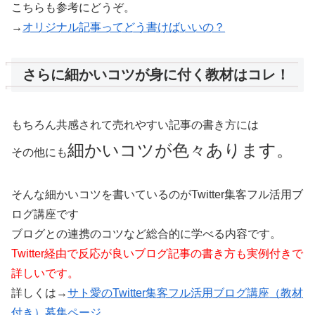
こちらも参考にどうぞ。
→
オリジナル記事ってどう書けばいいの？
さらに細かいコツが身に付く教材はコレ！
もちろん共感されて売れやすい記事の書き方には
細かいコツが色々あります。
その他にも
そんな細かいコツを書いているのがTwitter集客フル活用ブ
ログ講座です
ブログとの連携のコツなど総合的に学べる内容です。
Twitter経由で反応が良いブログ記事の書き方も実例付きで
詳しいです。
詳しくは→
サト愛のTwitter集客フル活用ブログ講座（教材
付き）募集ページ