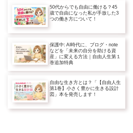
50代からでも自由に働ける？45
歳で自由になった私が手放した3
つの働き方について！
保護中: AI時代に、ブログ・note
などを「未来の自分を助ける資
産」に変える方法｜自由人生第１
巻追加特典
自由な生き方とは？「【自由人生
第1巻】小さく豊かに生きる設計
図」本を発売します！