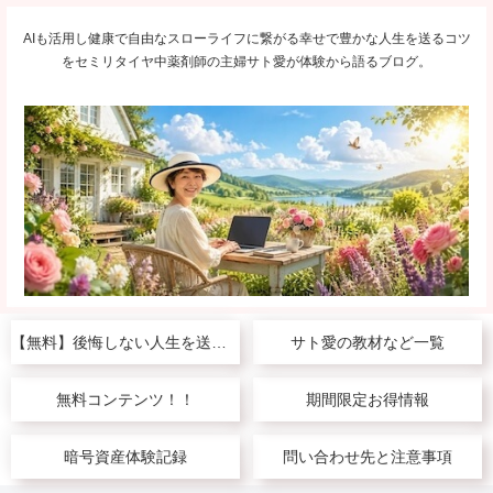
AIも活用し健康で自由なスローライフに繋がる幸せで豊かな人生を送るコツ
をセミリタイヤ中薬剤師の主婦サト愛が体験から語るブログ。
【無料】後悔しない人生を送りたい人へ
サト愛の教材など一覧
無料コンテンツ！！
期間限定お得情報
暗号資産体験記録
問い合わせ先と注意事項