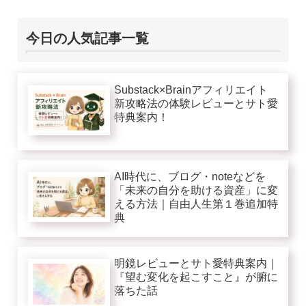
今日の人気記事一覧
Substack×Brainアフィリエイト
新攻略法の体験レビューとサト愛
特典案内！
AI時代に、ブログ・noteなどを
「未来の自分を助ける資産」に変
える方法｜自由人生第１巻追加特
典
明鏡レビューとサト愛特典案内｜
『望む変化を起こすこと』が腑に
落ちた話