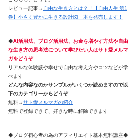
レビュー記事→
自由な生き方とは？「【自由人生 第1
巻】小さく豊かに生きる設計図」本を発売します！
◆
AI活用法、ブログ活用法、お金を増やす方法や自由
な生き方の思考法について学びたい人はサト愛メルマ
ガをどうぞ
リアルな体験談や幸せで自由な考え方やコツなどが学
べます
どんな内容なのかサンプルがいくつか読めますので以
下のカテゴリーからどうぞ
無料→
サト愛メルマガの紹介
無料で登録できて、好きな時に解除できます
◆ブログ初心者の為のアフィリエイト基本無料講座◆