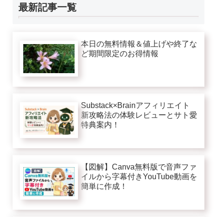
最新記事一覧
本日の無料情報＆値上げや終了な
ど期間限定のお得情報
Substack×Brainアフィリエイト
新攻略法の体験レビューとサト愛
特典案内！
【図解】Canva無料版で音声ファ
イルから字幕付きYouTube動画を
簡単に作成！