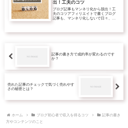
記事の書き方やコンテンツのこと
出！工夫のコツ
ブログ記事もマンネリ化から脱出！工
夫のコツアフィリエイトで書くブログ
記事も、マンネリ化しないで日々、い
ろいろ工夫するといいですね。他のブ
ログでも書いていることを真似して自
分のブログで書いても、目立ちませ
ん。やはり、工夫が大事ですね。どん
な工...
記事の書き方で成約率が変わるのです
か？
売れた記事のチェックで気づく売れやす
さの秘密とは？
ホーム
ブログ初心者で収入を得るコツ
記事の書き
方やコンテンツのこと