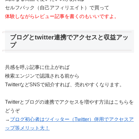
セルフバック（自己アフィリエイト）で買って
体験しながらレビュー記事を書くのもいいですよ。
ブログとtwitter連携でアクセスと収益アッ
プ
共感を呼ぶ記事に仕上がれば
検索エンジンで認識される前から
TwitterなどSNSで紹介すれば、売れやすくなります。
Twitterとブログの連携でアクセスを増やす方法はこちらを
どうぞ
→
ブログ初心者はツイッター（Twitter）併用でアクセスア
ップ等メリット大！