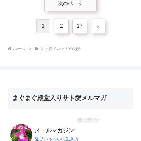
次のページ
次
1
2
17
へ
ホーム
サト愛メルマガの紹介
まぐまぐ殿堂入りサト愛メルマガ
メールマガジン
愛でいっぱいの生き方