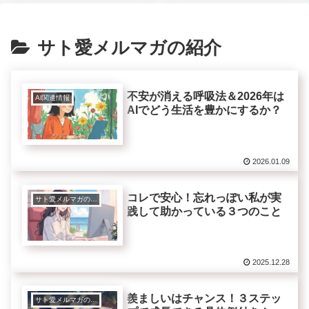
サト愛メルマガの紹介
不安が消える呼吸法＆2026年は
AI関連情報
AIでどう生活を豊かにするか？
2026.01.09
コレで安心！忘れっぽい私が実
サト愛メルマガの紹介
践して助かっている３つのこと
2025.12.28
羨ましいはチャンス！３ステッ
サト愛メルマガの紹介