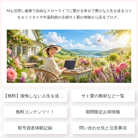
AIも活用し健康で自由なスローライフに繋がる幸せで豊かな人生を送るコツ
をセミリタイヤ中薬剤師の主婦サト愛が体験から語るブログ。
【無料】後悔しない人生を送りたい人へ
サト愛の教材など一覧
無料コンテンツ！！
期間限定お得情報
暗号資産体験記録
問い合わせ先と注意事項