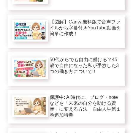
【図解】Canva無料版で音声ファ
イルから字幕付きYouTube動画を
簡単に作成！
50代からでも自由に働ける？45
歳で自由になった私が手放した3
つの働き方について！
保護中: AI時代に、ブログ・note
などを「未来の自分を助ける資
産」に変える方法｜自由人生第１
巻追加特典