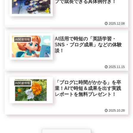
プで成長できる具体例付き！
2025.12.08
AI活用で時短の「英語学習・
AI関連情報
SNS・ブログ成果」などの体験
談！
2025.11.15
「ブログに時間がかかる」を卒
AI関連情報
業！AIで時短＆成果を出す実践
レポートを無料プレゼント！
2025.10.28