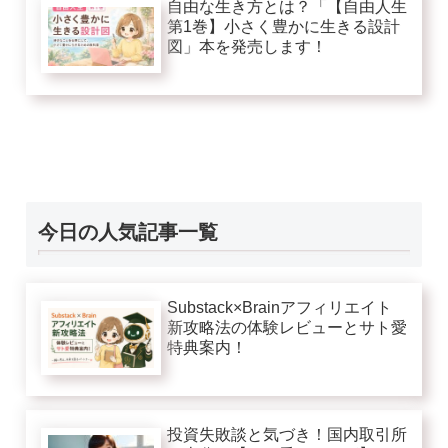
自由な生き方とは？「【自由人生
第1巻】小さく豊かに生きる設計
図」本を発売します！
今日の人気記事一覧
Substack×Brainアフィリエイト
新攻略法の体験レビューとサト愛
特典案内！
投資失敗談と気づき！国内取引所