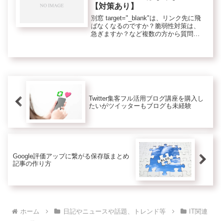
【対策あり】
別窓 target="_blank"は、リンク先に飛
ばなくなるのですか？脆弱性対策は、
急ぎますか？など複数の方から質問を
いただきました。回答は・・リンク先
に飛ばないケースは、アプリ経由だと
そういうことが起こるようです。対策
は、noopene...
Twitter集客フル活用ブログ講座を購入し
たいがツイッターもブログも未経験
Google評価アップに繋がる保存版まとめ
記事の作り方
ホーム
日記やニュースや話題、トレンド等
IT関連