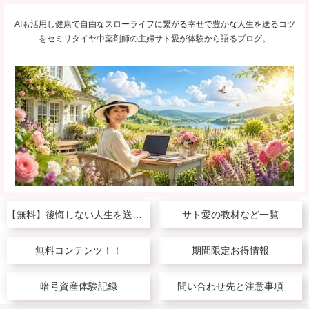
AIも活用し健康で自由なスローライフに繋がる幸せで豊かな人生を送るコツ
をセミリタイヤ中薬剤師の主婦サト愛が体験から語るブログ。
【無料】後悔しない人生を送りたい人へ
サト愛の教材など一覧
無料コンテンツ！！
期間限定お得情報
暗号資産体験記録
問い合わせ先と注意事項