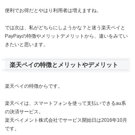
便利でお得だとやはり利用者は増えますね。
では次は、私がどちらにしようかな？と迷う楽天ペイと
PayPayの特徴やメリットデメリットから、違いをみてい
きたいと思います。
楽天ペイの特徴とメリットやデメリット
楽天ペイの特徴からです。
楽天ペイは、スマートフォンを使って支払いできるau系
の決済サービス。
楽天ペイメント株式会社でサービス開始日は2016年10月
です。