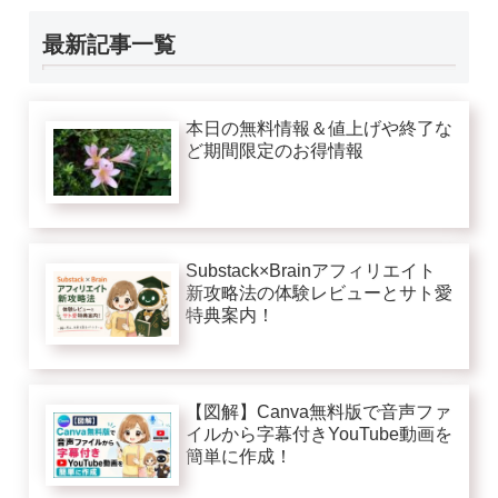
最新記事一覧
本日の無料情報＆値上げや終了な
ど期間限定のお得情報
Substack×Brainアフィリエイト
新攻略法の体験レビューとサト愛
特典案内！
【図解】Canva無料版で音声ファ
イルから字幕付きYouTube動画を
簡単に作成！