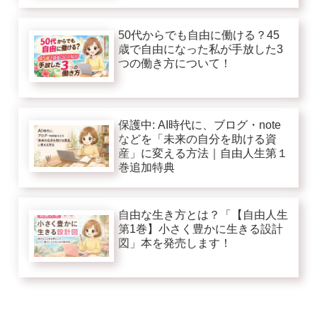
50代からでも自由に働ける？45
歳で自由になった私が手放した3
つの働き方について！
保護中: AI時代に、ブログ・note
などを「未来の自分を助ける資
産」に変える方法｜自由人生第１
巻追加特典
自由な生き方とは？「【自由人生
第1巻】小さく豊かに生きる設計
図」本を発売します！