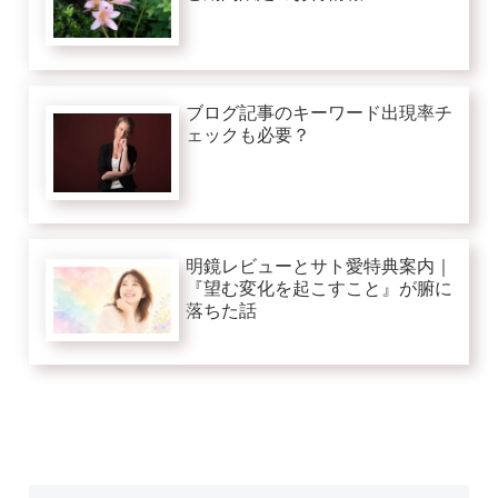
ブログ記事のキーワード出現率チ
ェックも必要？
明鏡レビューとサト愛特典案内｜
『望む変化を起こすこと』が腑に
落ちた話