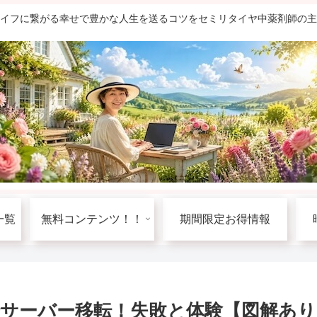
ライフに繋がる幸せで豊かな人生を送るコツをセミリタイヤ中薬剤師の
一覧
無料コンテンツ！！
期間限定お得情報
ールでサーバー移転！失敗と体験【図解あ