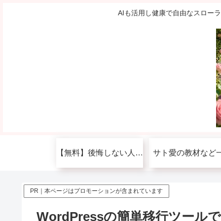
AIも活用し健康で自由なスロー
【無料】後悔しない人生を送りたい人へ
サト愛の教材など
PR｜本ページはプロモーションが含まれています
WordPressの簡単移行ツ