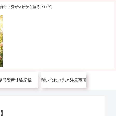
主婦サト愛が体験から語るブログ。
暗号資産体験記録
問い合わせ先と注意事項
り】