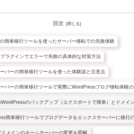
目次
ressの簡単移行ツールを使ったサーバー移転での失敗体験
のプラグインでエラーで失敗の具体的な対策方法
ーバーの簡単移行ツールを使った体験談と注意点
ーバーの簡単移行ツールで実際にWordPressブログ移転体験
WordPressのバックアップ（エクスポートで簡単）とドメイ
Press簡単移行ツールでブログデータをエックスサーバーに移行
定ドメインのネームサーバーの変更を図解