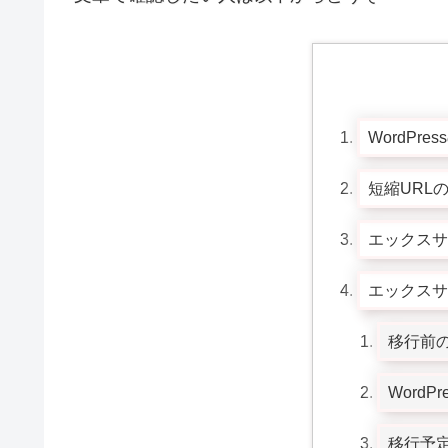
WordP
短縮URL
エックスサ
エックスサ
移行前の
Word
移行予