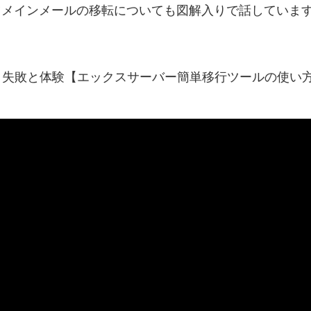
ドメインメールの移転についても図解入りで話していま
移転！失敗と体験【エックスサーバー簡単移行ツールの使い