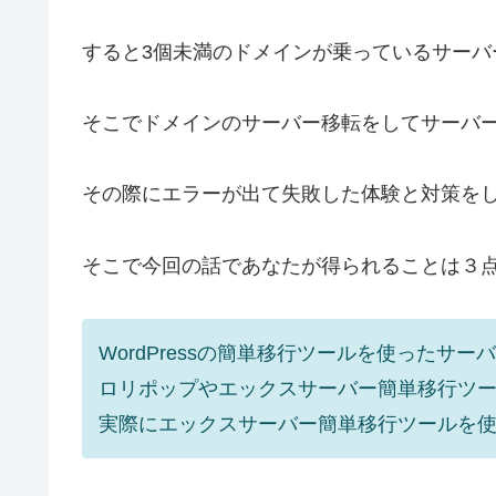
すると3個未満のドメインが乗っているサーバ
そこでドメインのサーバー移転をしてサーバー
その際にエラーが出て失敗した体験と対策を
そこで今回の話であなたが得られることは３
WordPressの簡単移行ツールを使った
ロリポップやエックスサーバー簡単移行ツ
実際にエックスサーバー簡単移行ツールを使っ