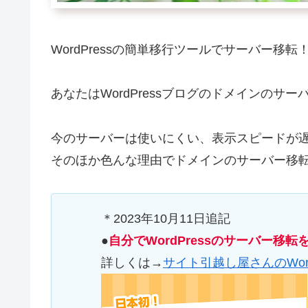
WordPressの簡単移行ツールでサーバー移
あなたはWordPressブログのドメインのサ
今のサーバーは使いにくい、表示スピードが
そのほか色んな理由でドメインのサーバー移
＊2023年10月11日追記
●
自分でWordPressのサーバー
詳しくは→
サイト引越し屋さんのWor