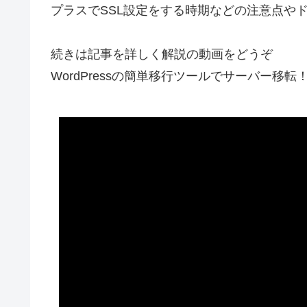
プラスでSSL設定をする時期などの注意点や
続きは記事を詳しく解説の動画をどうぞ
WordPressの簡単移行ツールでサーバー