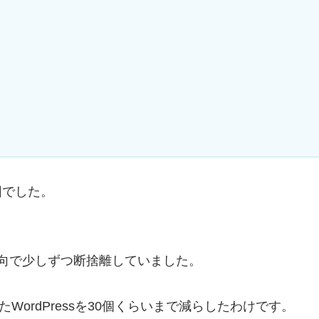
因でした。
す方向で少しずつ断捨離していました。
WordPressを30個くらいまで減らしたわけです。