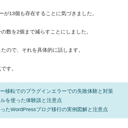
ーが13個も存在することに気づきました。
の数を2個まで減らすことにしました。
したので、それを具体的に話します。
点です。
サーバー移転でのプラグインエラーでの失敗体験と対策
ールを使った体験談と注意点
たWordPressブログ移行の実例図解と注意点