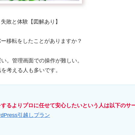
転！失敗と体験【図解あり】
ーバー移転をしたことがありますか？
遅い。管理画面での操作が難しい。
転を考える人も多いです。
移転をするよりプロに任せて安心したいという人は以下のサ
dPress引越しプラン