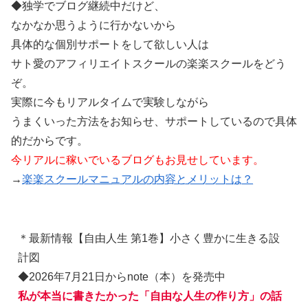
◆独学でブログ継続中だけど、
なかなか思うように行かないから
具体的な個別サポートをして欲しい人は
サト愛のアフィリエイトスクールの楽楽スクールをどう
ぞ。
実際に今もリアルタイムで実験しながら
うまくいった方法をお知らせ、サポートしているので具体
的だからです。
今リアルに稼いでいるブログもお見せしています。
→
楽楽スクールマニュアルの内容とメリットは？
＊最新情報【自由人生 第1巻】小さく豊かに生きる設
計図
◆2026年7月21日からnote（本）を発売中
私が本当に書きたかった「自由な人生の作り方」の話