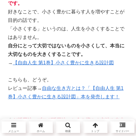
です。
好きなことで、小さく豊かに暮らす人を増やすことが
目的の話です。
「小さくする」というのは、人生を小さくすることで
はありません。
自分にとって大切ではないものを小さくして、本当に
大切なものを大きくすることです。
→
【自由人生 第1巻】小さく豊かに生きる設計図
こちらも、どうぞ。
レビュー記事→
自由な生き方とは？「【自由人生 第1
巻】小さく豊かに生きる設計図」本を発売します！
◆
AI活用法、ブログ活用法、お金を増やす方法や自由
な生き方の思考法について学びたい人はサト愛メルマ
メニュー
ホーム
検索
トップ
サイドバー