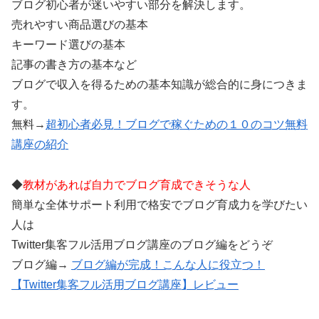
ブログ初心者が迷いやすい部分を解決します。
売れやすい商品選びの基本
キーワード選びの基本
記事の書き方の基本など
ブログで収入を得るための基本知識が総合的に身につきま
す。
無料→
超初心者必見！ブログで稼ぐための１０のコツ無料
講座の紹介
◆
教材があれば自力でブログ育成できそうな人
簡単な全体サポート利用で格安でブログ育成力を学びたい
人は
Twitter集客フル活用ブログ講座のブログ編をどうぞ
ブログ編→
ブログ編が完成！こんな人に役立つ！
【Twitter集客フル活用ブログ講座】レビュー