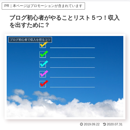
PR｜本ページはプロモーションが含まれています
ブログ初心者がやることリスト５つ！収入
を出すために？
ブログ初心者で収入を得るコツ
2019.09.22
2020.07.31