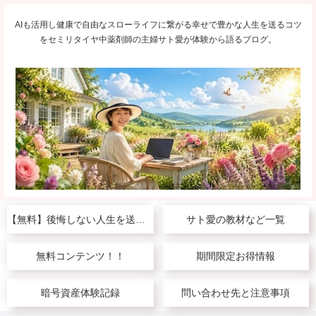
AIも活用し健康で自由なスローライフに繋がる幸せで豊かな人生を送るコツ
をセミリタイヤ中薬剤師の主婦サト愛が体験から語るブログ。
【無料】後悔しない人生を送りたい人へ
サト愛の教材など一覧
無料コンテンツ！！
期間限定お得情報
暗号資産体験記録
問い合わせ先と注意事項