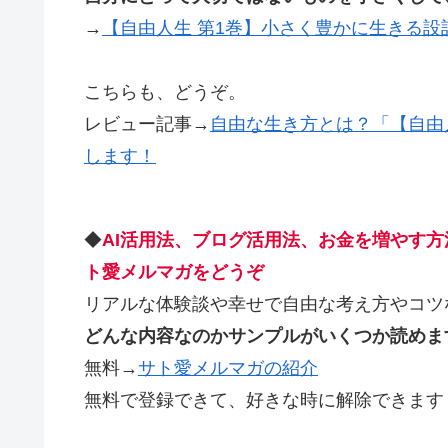
→
【自由人生 第1巻】小さく豊かに生きる設
こちらも、どうぞ。
レビュー記事→
自由な生き方とは？「【自由
します！
◆
AI活用法、ブログ活用法、お金を増やす
ト愛メルマガをどうぞ
リアルな体験談や幸せで自由な考え方やコツ
どんな内容なのかサンプルがいくつか読めま
無料→
サト愛メルマガの紹介
無料で登録できて、好きな時に解除できます