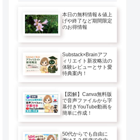
本日の無料情報＆値上
げや終了など期間限定
のお得情報
Substack×Brainアフ
ィリエイト新攻略法の
体験レビューとサト愛
特典案内！
【図解】Canva無料版
で音声ファイルから字
幕付きYouTube動画を
簡単に作成！
50代からでも自由に