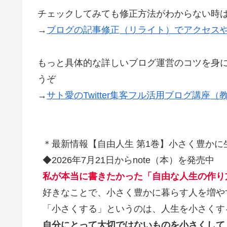
チェックしてみても修正方法がわからない時
→
ブログの記事修正（リライト）でアクセス
もっと具体的な詳しいブログ運営のコツを身に付
うぞ
→
サト愛のTwitter集客フル活用ブログ講座
＊最新情報【自由人生 第1巻】小さく豊かに
◆2026年7月21日からnote（本）を発売中
私が本当に書きたかった「自由な人生の作り
好きなことで、小さく豊かに暮らす人を増や
「小さくする」というのは、人生を小さくす
自分にとって大切ではないものを小さくして