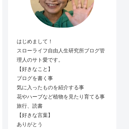
はじめまして！
スローライフ自由人生研究所ブログ管
理人のサト愛です。
【好きなこと】
ブログを書く事
気に入ったものを紹介する事
花やハーブなど植物を見たり育てる事
旅行、読書
【好きな言葉】
ありがとう