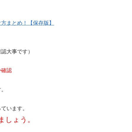
け方まとめ！【保存版】
確認大事です）
か確認
す。
っています。
ましょう。