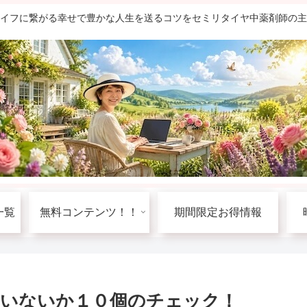
ライフに繋がる幸せで豊かな人生を送るコツをセミリタイヤ中薬剤師の
一覧
無料コンテンツ！！
期間限定お得情報
いないか１０個のチェック！