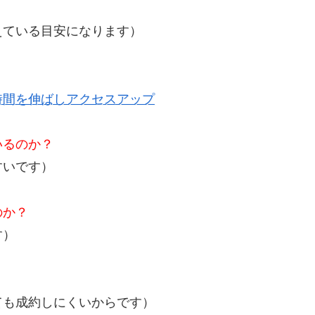
？
えている目安になります）
時間を伸ばしアクセスアップ
いるのか？
すいです）
のか？
す）
ても成約しにくいからです）