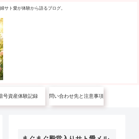
主婦サト愛が体験から語るブログ。
暗号資産体験記録
問い合わせ先と注意事項
まぐまぐ殿堂入りサト愛メル