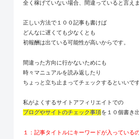
全く稼げていない場合、間違っていると言え
正しい方法で１００記事も書けば
どんなに遅くても少なくとも
初報酬は出ている可能性が高いからです。
間違った方向に行かないためにも
時々マニュアルを読み返したり
ちょっと立ち止まってチェックするといいで
私がよくするサイトアフィリエイトでの
ブログやサイトのチェック事項
を１０個書き
１：記事タイトルにキーワードが入っている