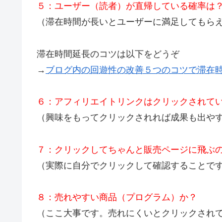
５：ユーザー（読者）が直帰している確率は
（滞在時間が長いとユーザーに満足してもら
滞在時間延長のコツは以下をどうぞ
→
ブログ内の回遊性の改善５つのコツで滞在
６：アフィリエイトリンクはクリックされて
（興味をもってクリックされれば成果も出や
７：クリックしてちゃんと販売ページに飛ぶ
（実際に自分でクリックして確認することで
８：売れやすい商品（プログラム）か？
（ここ大事です。売れにくいとクリックされ