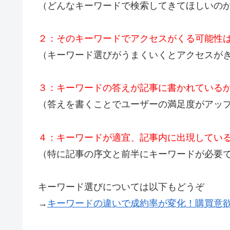
（どんなキーワードで検索してきてほしいの
２：そのキーワードでアクセスがくる可能性
（キーワード選びがうまくいくとアクセスが
３：キーワードの答えが記事に書かれている
（答えを書くことでユーザーの満足度がアッ
４：キーワードが適宜、記事内に出現してい
（特に記事の序文と前半にキーワードが必要
キーワード選びについては以下もどうぞ
→
キーワードの違いで成約率が変化！購買意