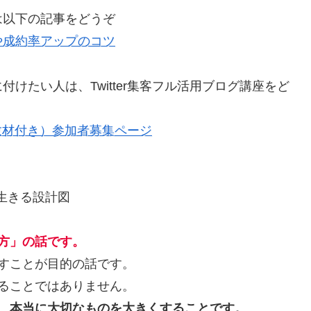
は以下の記事をどうぞ
や成約率アップのコツ
けたい人は、Twitter集客フル活用ブログ講座をど
（教材付き）参加者募集ページ
生きる設計図
方」の話です。
すことが目的の話です。
ることではありません。
、本当に大切なものを大きくすることです。