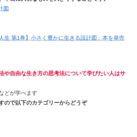
計図
人生 第1巻】小さく豊かに生きる設計図」本を発売
方法や自由な生き方の思考法について学びたい人はサ
などが学べます
すので以下のカテゴリーからどうぞ