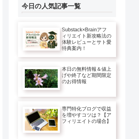
今日の人気記事一覧
Substack×Brainアフ
ィリエイト新攻略法の
体験レビューとサト愛
特典案内！
本日の無料情報＆値上
げや終了など期間限定
のお得情報
専門特化ブログで収益
を増やすコツは？【ア
フィリエイトの場合】