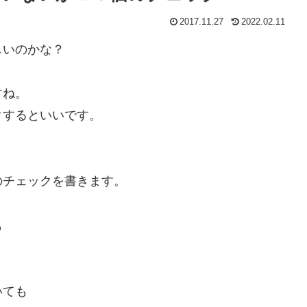
2017.11.27
2022.02.11
しいのかな？
すね。
クするといいです。
のチェックを書きます。
も
いても