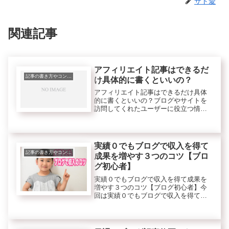
サト愛
関連記事
アフィリエイト記事はできるだ
記事の書き方やコンテンツのこと
け具体的に書くといいの？
アフィリエイト記事はできるだけ具体
的に書くといいの？ブログやサイトを
訪問してくれたユーザーに役立つ情報
を提供することで満足してもらえるの
でできるだけ具体的に書いた方がいい
とはいえます。しかし具体的に書きす
ぎて、
実績０でもブログで収入を得て
記事の書き方やコンテンツのこと
成果を増やす３つのコツ【ブロ
グ初心者】
実績０でもブログで収入を得て成果を
増やす３つのコツ【ブログ初心者】今
回は実績０でもブログで収入を得て増
やすコツについてです。実績がないと
ブログ収入を得るのは難しそうと思い
ますよね。確かに実績があればブログ
でも何でも収入を増やすのは簡単で