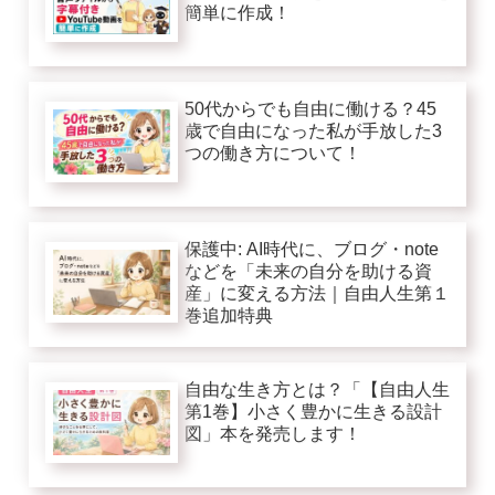
簡単に作成！
50代からでも自由に働ける？45
歳で自由になった私が手放した3
つの働き方について！
保護中: AI時代に、ブログ・note
などを「未来の自分を助ける資
産」に変える方法｜自由人生第１
巻追加特典
自由な生き方とは？「【自由人生
第1巻】小さく豊かに生きる設計
図」本を発売します！