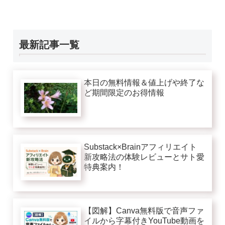
最新記事一覧
本日の無料情報＆値上げや終了な
ど期間限定のお得情報
Substack×Brainアフィリエイト
新攻略法の体験レビューとサト愛
特典案内！
【図解】Canva無料版で音声ファ
イルから字幕付きYouTube動画を