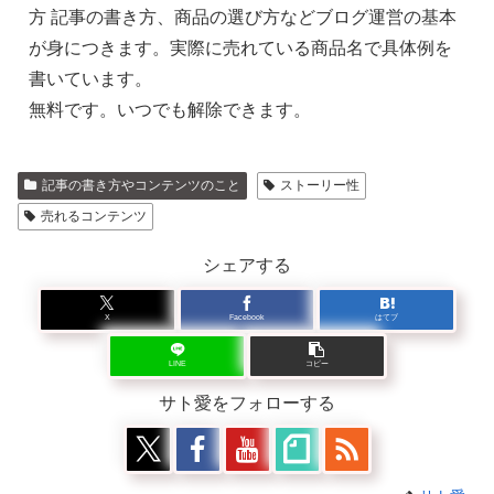
方 記事の書き方、商品の選び方などブログ運営の基本
が身につきます。実際に売れている商品名で具体例を
書いています。
無料です。いつでも解除できます。
記事の書き方やコンテンツのこと
ストーリー性
売れるコンテンツ
シェアする
X
Facebook
はてブ
LINE
コピー
サト愛をフォローする