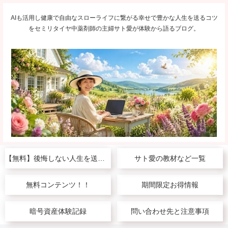
AIも活用し健康で自由なスローライフに繋がる幸せで豊かな人生を送るコツ
をセミリタイヤ中薬剤師の主婦サト愛が体験から語るブログ。
【無料】後悔しない人生を送りたい人へ
サト愛の教材など一覧
無料コンテンツ！！
期間限定お得情報
暗号資産体験記録
問い合わせ先と注意事項