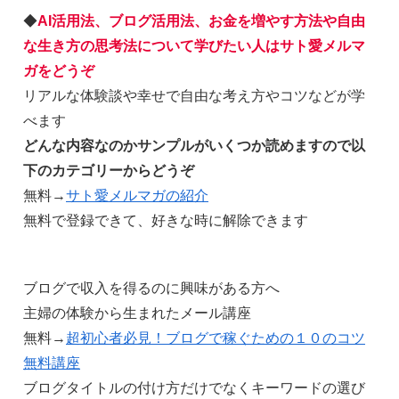
◆
AI活用法、ブログ活用法、お金を増やす方法や自由
な生き方の思考法について学びたい人はサト愛メルマ
ガをどうぞ
リアルな体験談や幸せで自由な考え方やコツなどが学
べます
どんな内容なのかサンプルがいくつか読めますので以
下のカテゴリーからどうぞ
無料→
サト愛メルマガの紹介
無料で登録できて、好きな時に解除できます
ブログで収入を得るのに興味がある方へ
主婦の体験から生まれたメール講座
無料→
超初心者必見！ブログで稼ぐための１０のコツ
無料講座
ブログタイトルの付け方だけでなくキーワードの選び