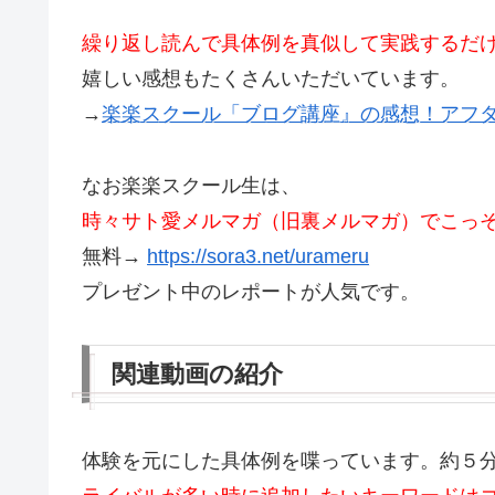
繰り返し読んで具体例を真似して
実践するだ
嬉しい感想もたくさんいただいています。
→
楽楽スクール「ブログ講座』の感想！アフ
なお楽楽スクール生は、
時々サト愛メルマガ（旧裏メルマガ）でこっ
無料→
https://sora3.net/urameru
プレゼント中のレポートが人気です。
関連動画の紹介
体験を元にした具体例を喋っています。約５