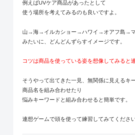
例えばUVケア商品があったとして
使う場所を考えてみるのも良いですよ。
山→海→イルカショー→ハワイ→オアフ島→
みたいに、どんどんずらすイメージです。
コツは商品を使っている姿を想像してみると
そうやって出てきた一見、無関係に見えるキ
商品名を組み合わせたり
悩みキーワードと組み合わせると簡単です。
連想ゲームで頭を使って練習してみてくださ