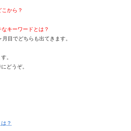
どこから？
チなキーワードとは？
４ヶ月目でどちらも出てきます。
ます。
考にどうぞ。
とは？