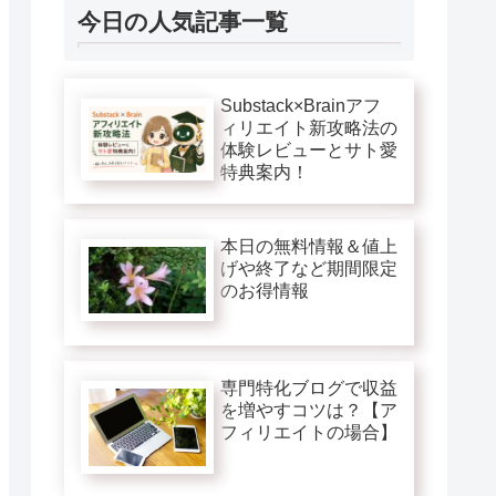
今日の人気記事一覧
Substack×Brainアフ
ィリエイト新攻略法の
体験レビューとサト愛
特典案内！
本日の無料情報＆値上
げや終了など期間限定
のお得情報
専門特化ブログで収益
を増やすコツは？【ア
フィリエイトの場合】