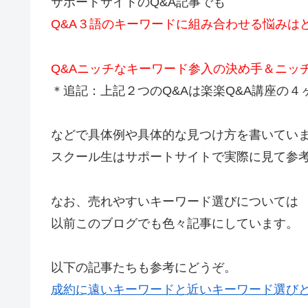
サポートサイトのQ&A記事でも
Q&A３語のキーワードに組み合わせる悩みは
Q&Aニッチなキーワード参入の決め手＆ニッ
＊追記：上記２つのQ&Aは楽楽Q&A講座の
などで具体例や具体的な見つけ方を書いてい
スクール生はサポートサイトで実際に見て参
なお、売れやすいキーワード選びについては
以前このブログでも色々記事にしています。
以下の記事たちも参考にどうぞ。
成約に遠いキーワードと近いキーワード選び