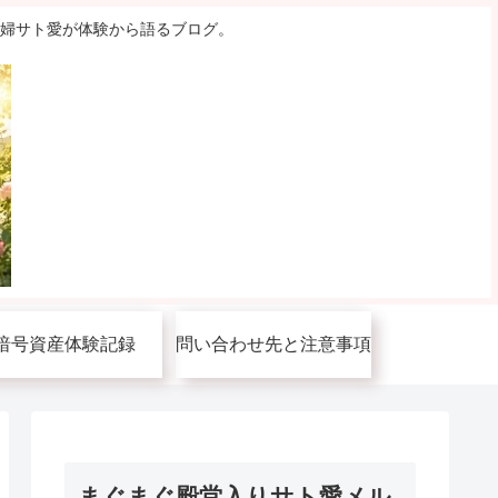
主婦サト愛が体験から語るブログ。
暗号資産体験記録
問い合わせ先と注意事項
まぐまぐ殿堂入りサト愛メル