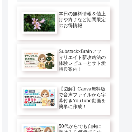
本日の無料情報＆値上
げや終了など期間限定
のお得情報
Substack×Brainアフ
ィリエイト新攻略法の
体験レビューとサト愛
特典案内！
【図解】Canva無料版
で音声ファイルから字
幕付きYouTube動画を
簡単に作成！
50代からでも自由に