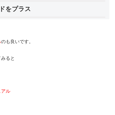
ドをプラス
る
のも良いです。
てみると
。
ュアル