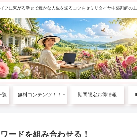
ライフに繋がる幸せで豊かな人生を送るコツをセミリタイヤ中薬剤師の
一覧
無料コンテンツ！！
期間限定お得情報
ーワードを組み合わせる！