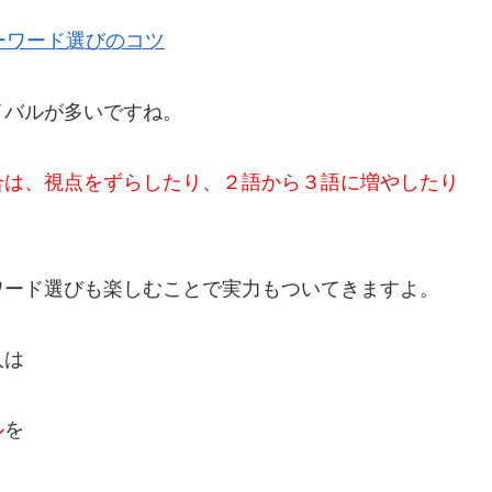
ーワード選びのコツ
イバルが多いですね。
合は、視点をずらしたり、２語から３語に増やしたり
ワード選びも楽しむことで実力もついてきますよ。
人は
ル
を