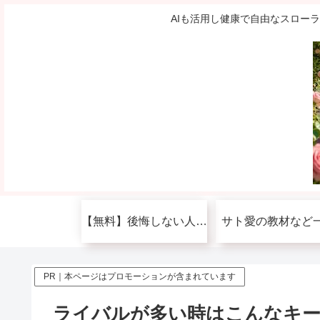
AIも活用し健康で自由なスロー
【無料】後悔しない人生を送りたい人へ
サト愛の教材など
PR｜本ページはプロモーションが含まれています
ライバルが多い時はこんなキ