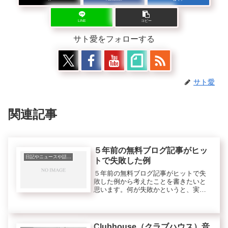
LINE
コピー
サト愛をフォローする
サト愛
関連記事
５年前の無料ブログ記事がヒッ
日記やニュースや話題、トレンド等
トで失敗した例
５年前の無料ブログ記事がヒットで失
敗した例から考えたことを書きたいと
思います。何が失敗かというと、実験
で当時自動ツールで書かれた記事がニ
ッチなキーワードで上位表示されてい
たみたいです。ここまでは失敗ではな
く、良いことです。しかし存在さえ忘
Clubhouse（クラブハウス）音