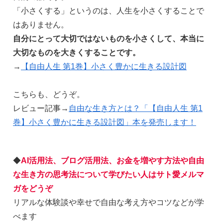
「小さくする」というのは、人生を小さくすることで
はありません。
自分にとって大切ではないものを小さくして、本当に
大切なものを大きくすることです。
→
【自由人生 第1巻】小さく豊かに生きる設計図
こちらも、どうぞ。
レビュー記事→
自由な生き方とは？「【自由人生 第1
巻】小さく豊かに生きる設計図」本を発売します！
◆
AI活用法、ブログ活用法、お金を増やす方法や自由
な生き方の思考法について学びたい人はサト愛メルマ
ガをどうぞ
リアルな体験談や幸せで自由な考え方やコツなどが学
べます