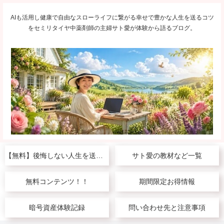
AIも活用し健康で自由なスローライフに繋がる幸せで豊かな人生を送るコツ
をセミリタイヤ中薬剤師の主婦サト愛が体験から語るブログ。
【無料】後悔しない人生を送りたい人へ
サト愛の教材など一覧
無料コンテンツ！！
期間限定お得情報
暗号資産体験記録
問い合わせ先と注意事項