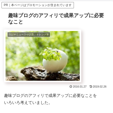
PR｜本ページはプロモーションが含まれています
趣味ブログのアフィリで成果アップに必要
なこと
日記やニュースや話題、トレンド等
2016.01.27
2019.02.26
趣味ブログのアフィリで成果アップに必要なことを
いろいろ考えていました。