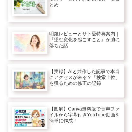
とめ
明鏡レビューとサト愛特典案内｜
『望む変化を起こすこと』が腑に
落ちた話
【実録】AIと共作した記事で本当
にアクセスが来る？「検索上位」
を獲るための修正の記録
【図解】Canva無料版で音声ファ
イルから字幕付きYouTube動画を
簡単に作成！