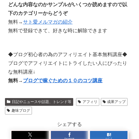
どんな内容なのかサンプルがいくつか読めますので以
下のカテゴリーからどうぞ
無料→
サト愛メルマガの紹介
無料で登録できて、好きな時に解除できます
◆ブログ初心者の為のアフィリエイト基本無料講座◆
ブログでアフィリエイトにトライしたい人にぴったり
な無料講座↓
無料→
ブログで稼ぐための１０のコツ講座
日記やニュースや話題、トレンド等
アフィリ
成果アップ
趣味ブログ
シェアする
X
Facebook
はてブ