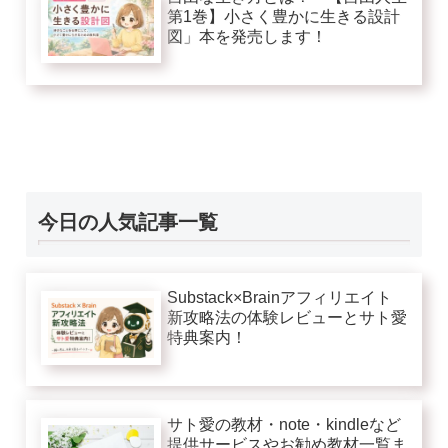
第1巻】小さく豊かに生きる設計
図」本を発売します！
今日の人気記事一覧
Substack×Brainアフィリエイト
新攻略法の体験レビューとサト愛
特典案内！
サト愛の教材・note・kindleなど
提供サービスやお勧め教材一覧ま