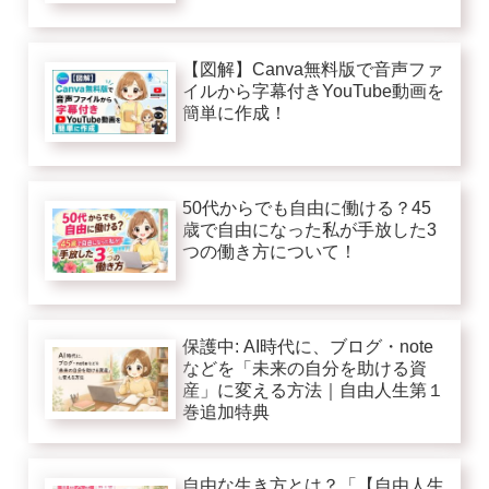
【図解】Canva無料版で音声ファ
イルから字幕付きYouTube動画を
簡単に作成！
50代からでも自由に働ける？45
歳で自由になった私が手放した3
つの働き方について！
保護中: AI時代に、ブログ・note
などを「未来の自分を助ける資
産」に変える方法｜自由人生第１
巻追加特典
自由な生き方とは？「【自由人生