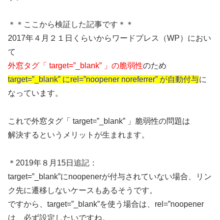
＊＊ここから検証した記事です＊＊
2017年４月２１日くらいからワードプレス（WP）におい
て
外窓タグ「 target=”_blank” 」の脆弱性
のため
target=”_blank” にrel=”noopener noreferrer” が自動付与
に
なっています。
これで外窓タグ「 target=”_blank” 」脆弱性の問題は
解決するというメリットが生まれます。
＊2019年８月15日追記：
target=”_blank”にnoopenerが付与されていない場合、リン
ク先に遷移しないケースもあるそうです。
ですから、target=”_blank”を使う場合は、rel=”noopener
は、必ず設定したいですね。