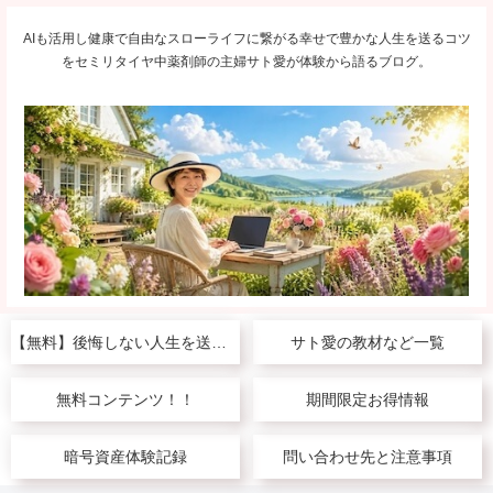
AIも活用し健康で自由なスローライフに繋がる幸せで豊かな人生を送るコツ
をセミリタイヤ中薬剤師の主婦サト愛が体験から語るブログ。
【無料】後悔しない人生を送りたい人へ
サト愛の教材など一覧
無料コンテンツ！！
期間限定お得情報
暗号資産体験記録
問い合わせ先と注意事項