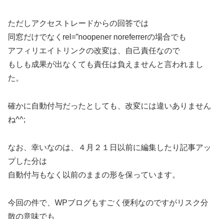
ただしアクセストレードからの回答では
同窓だけでなくrel=”noopener noreferrerの場合でも
アフィリエイトリンクの改変は、自己責任なので
もしも成果が出なくても責任は負えませんと言われまし
た。
確かに自動付与だったとしても、改変には違いありません
ね^^;
なお、幸いなのは、４月２１日以前に編集したり記事アッ
プした分は
自動付与もなく以前のままの形を保っています。
今回の件で、WPブログもすごく便利なのですがリスク分
散の意味でも