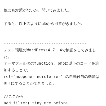
他にも対策がないか、聞いてみました。
すると、以下のようにafbから回答がきました。
-----------------------------------------
-----------------------------------
テスト環境のWordPress4.7. 4で検証をしてみまし
た。
テーマフォルダのfunction. phpに以下のコードを追
加することで、
rel="noopener noreferrer" の自動付与の機能は
OFFにすることができました。
--------------------
//ここから
add_filter('tiny_mce_before_