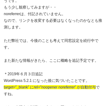
うです。
もう少し観察してみますが・・
noreferrerは、付記されていません。
なので、リンクを改変する必要はなくなったのかなとも推
測します。
ただ弊社では、今後のことも考えて同窓設定を続行中で
す。
また新たな情報がきたら、ここに概略を追記予定です。
＊2019年６月３日追記
WordPress 5.2.1 になった後に気づいたことです。
target=”_blank” にrel=”noopener noreferrer” が自動付与
で
すね。