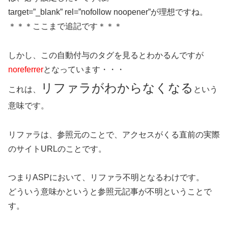
target=”_blank” rel=”nofollow noopener”が理想ですね。
＊＊＊ここまで追記です＊＊＊
しかし、この自動付与のタグを見るとわかるんですが
noreferrer
となっています・・・
リファラがわからなくなる
これは、
という
意味です。
リファラは、参照元のことで、アクセスがくる直前の実際
のサイトURLのことです。
つまりASPにおいて、リファラ不明となるわけです。
どういう意味かというと参照元記事が不明ということで
す。