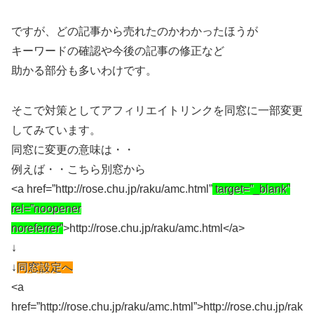
ですが、どの記事から売れたのかわかったほうが
キーワードの確認や今後の記事の修正など
助かる部分も多いわけです。
そこで対策としてアフィリエイトリンクを同窓に一部変更
してみています。
同窓に変更の意味は・・
例えば・・こちら別窓から
<a href=”http://rose.chu.jp/raku/amc.html”
target=”_blank”
rel=”noopener
noreferrer”
>http://rose.chu.jp/raku/amc.html</a>
↓
↓
同窓設定へ
<a
href=”http://rose.chu.jp/raku/amc.html”>http://rose.chu.jp/rak