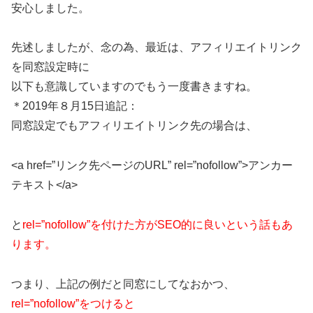
安心しました。
先述しましたが、念の為、最近は、アフィリエイトリンク
を同窓設定時に
以下も意識していますのでもう一度書きますね。
＊2019年８月15日追記：
同窓設定でもアフィリエイトリンク先の場合は、
<a href=”リンク先ページのURL” rel=”nofollow”>アンカー
テキスト</a>
と
rel=”nofollow”を付けた方がSEO的に良いという話もあ
ります。
つまり、上記の例だと同窓にしてなおかつ、
rel=”nofollow”をつけると