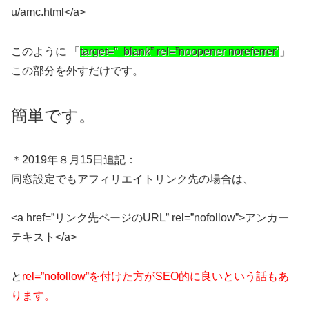
u/amc.html</a>
このように 「
target=”_blank” rel=”noopener noreferrer”
」
この部分を外すだけです。
簡単です。
＊2019年８月15日追記：
同窓設定でもアフィリエイトリンク先の場合は、
<a href=”リンク先ページのURL” rel=”nofollow”>アンカー
テキスト</a>
と
rel=”nofollow”を付けた方がSEO的に良いという話もあ
ります。