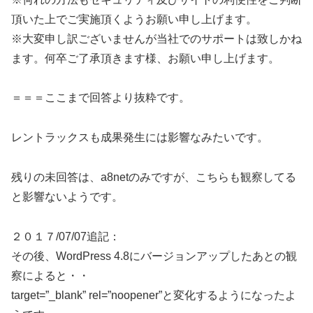
頂いた上でご実施頂くようお願い申し上げます。
※大変申し訳ございませんが当社でのサポートは致しかね
ます。何卒ご了承頂きます様、お願い申し上げます。
＝＝＝ここまで回答より抜粋です。
レントラックスも成果発生には影響なみたいです。
残りの未回答は、a8netのみですが、こちらも観察してる
と影響ないようです。
２０１７/07/07追記：
その後、WordPress 4.8にバージョンアップしたあとの観
察によると・・
target=”_blank” rel=”noopener”と変化するようになったよ