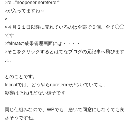
>rel=”noopener noreferrer”
>が入ってますね～
>
>４月２１日以降に売れているのは全部で６個、全て◯◯
です
>felmatの成果管理画面には・・・・
>そこをクリックするとはてなブログの元記事へ飛びます
よ。
とのことです。
felmatでは、どうやらnoreferrerがついていても、
影響はそれほどない様子です。
同じ仕組みなので、WPでも、急いで同窓にしなくても良
さそうですね。