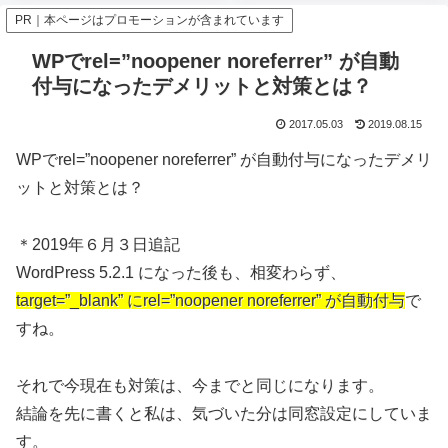
PR｜本ページはプロモーションが含まれています
WPでrel=”noopener noreferrer” が自動
付与になったデメリットと対策とは？
2017.05.03
2019.08.15
WPでrel=”noopener noreferrer” が自動付与になったデメリ
ットと対策とは？
＊2019年６月３日追記
WordPress 5.2.1 になった後も、相変わらず、
target=”_blank” にrel=”noopener noreferrer” が自動付与
で
すね。
それで今現在も対策は、今までと同じになります。
結論を先に書くと私は、気づいた分は同窓設定にしていま
す。