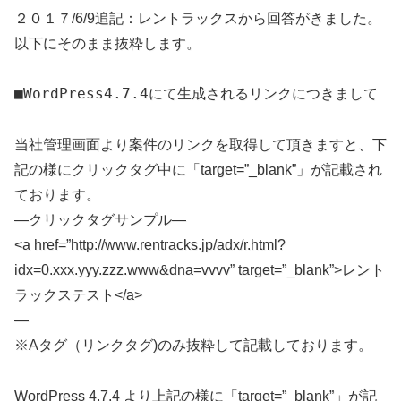
２０１７/6/9追記：レントラックスから回答がきました。
以下にそのまま抜粋します。
■WordPress4.7.4にて生成されるリンクにつきまして
当社管理画面より案件のリンクを取得して頂きますと、下
記の様にクリックタグ中に「target=”_blank”」が記載され
ております。
—クリックタグサンプル—
<a href=”http://www.rentracks.jp/adx/r.html?
idx=0.xxx.yyy.zzz.www&dna=vvvv” target=”_blank”>レント
ラックステスト</a>
—
※Aタグ（リンクタグ)のみ抜粋して記載しております。
WordPress 4.7.4 より上記の様に「target=”_blank”」が記