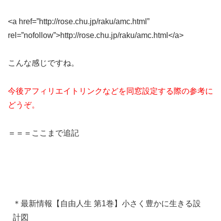
<a href=”http://rose.chu.jp/raku/amc.html”
rel=”nofollow”
>http://rose.chu.jp/raku/amc.html</a>
こんな感じですね。
今後アフィリエイトリンクなどを同窓設定する際の参考に
どうぞ。
＝＝＝ここまで追記
＊最新情報【自由人生 第1巻】小さく豊かに生きる設
計図