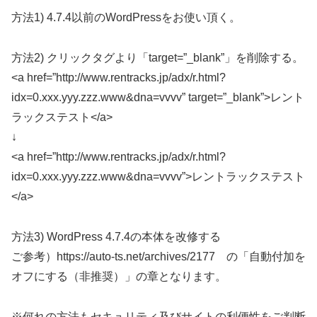
方法1) 4.7.4以前のWordPressをお使い頂く。
方法2) クリックタグより「target=”_blank”」を削除する。
<a href=”http://www.rentracks.jp/adx/r.html?
idx=0.xxx.yyy.zzz.www&dna=vvvv” target=”_blank”>レント
ラックステスト</a>
↓
<a href=”http://www.rentracks.jp/adx/r.html?
idx=0.xxx.yyy.zzz.www&dna=vvvv”>レントラックステスト
</a>
方法3) WordPress 4.7.4の本体を改修する
ご参考）https://auto-ts.net/archives/2177 の「自動付加を
オフにする（非推奨）」の章となります。
※何れの方法もセキュリティ及びサイトの利便性をご判断