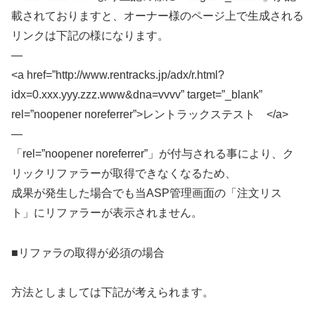
載されておりますと、オーナー様のページ上で生成される
リンクは下記の様になります。
—
<a href=”http://www.rentracks.jp/adx/r.html?
idx=0.xxx.yyy.zzz.www&dna=vvvv” target=”_blank”
rel=”noopener noreferrer”>レントラックステスト </a>
—
「rel=”noopener noreferrer”」が付与される事により、ク
リックリファラーが取得できなくなるため、
成果が発生した場合でも当ASP管理画面の「注文リス
ト」にリファラーが表示されません。
■リファラの取得が必須の場合
方法としましては下記が考えられます。