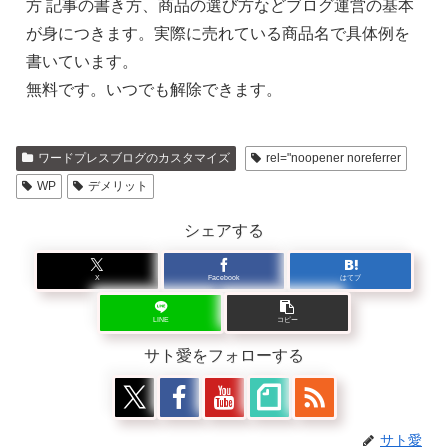
方 記事の書き方、商品の選び方などブログ運営の基本
が身につきます。実際に売れている商品名で具体例を
書いています。
無料です。いつでも解除できます。
ワードプレスブログのカスタマイズ
rel="noopener noreferrer
WP
デメリット
シェアする
X
Facebook
はてブ
LINE
コピー
サト愛をフォローする
サト愛