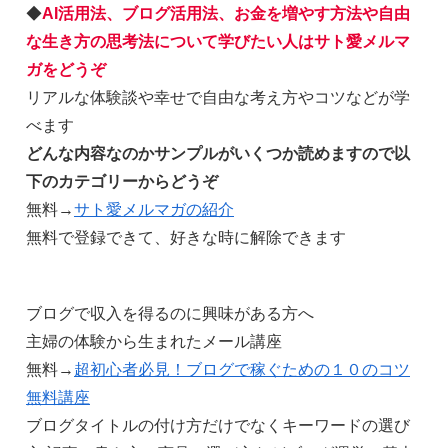
◆
AI活用法、ブログ活用法、お金を増やす方法や自由
な生き方の思考法について学びたい人はサト愛メルマ
ガをどうぞ
リアルな体験談や幸せで自由な考え方やコツなどが学
べます
どんな内容なのかサンプルがいくつか読めますので以
下のカテゴリーからどうぞ
無料→
サト愛メルマガの紹介
無料で登録できて、好きな時に解除できます
ブログで収入を得るのに興味がある方へ
主婦の体験から生まれたメール講座
無料→
超初心者必見！ブログで稼ぐための１０のコツ
無料講座
ブログタイトルの付け方だけでなくキーワードの選び