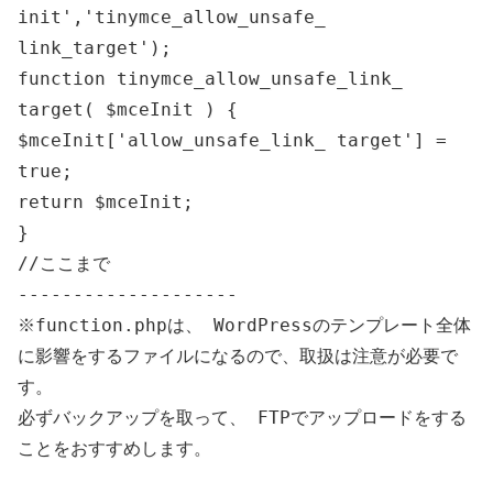
init','tinymce_allow_unsafe_
link_target');
function tinymce_allow_unsafe_link_
target( $mceInit ) {
$mceInit['allow_unsafe_link_ target'] =
true;
return $mceInit;
}
//ここまで
--------------------
※function.phpは、 WordPressのテンプレート全体
に影響をするファイルになるので、取扱は注意が必要で
す。
必ずバックアップを取って、 FTPでアップロードをする
ことをおすすめします。