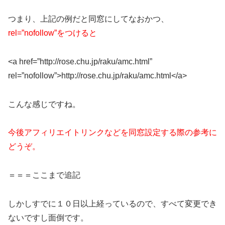
つまり、上記の例だと同窓にしてなおかつ、
rel=”nofollow”をつけると
<a href=”http://rose.chu.jp/raku/amc.html”
rel=”nofollow”
>http://rose.chu.jp/raku/amc.html</a>
こんな感じですね。
今後アフィリエイトリンクなどを同窓設定する際の参考に
どうぞ。
＝＝＝ここまで追記
しかしすでに１０日以上経っているので、すべて変更でき
ないですし面倒です。