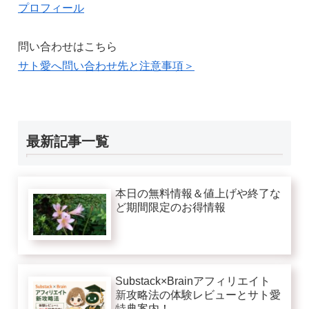
プロフィール
問い合わせはこちら
サト愛へ問い合わせ先と注意事項＞
最新記事一覧
本日の無料情報＆値上げや終了な
ど期間限定のお得情報
Substack×Brainアフィリエイト
新攻略法の体験レビューとサト愛
特典案内！