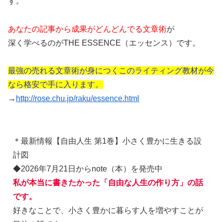
す。
あなたの記事から成果がどんどんでる文章術
が
深く学べるのがTHE ESSENCE（エッセンス）です。
最強の売れる文章術が身につくこのライティング教材が今
なら格安で手に入ります。
→
http://rose.chu.jp/raku/essence.html
＊最新情報【自由人生 第1巻】小さく豊かに生きる設
計図
◆2026年7月21日からnote（本）を発売中
私が本当に書きたかった「自由な人生の作り方」の話
です。
好きなことで、小さく豊かに暮らす人を増やすことが