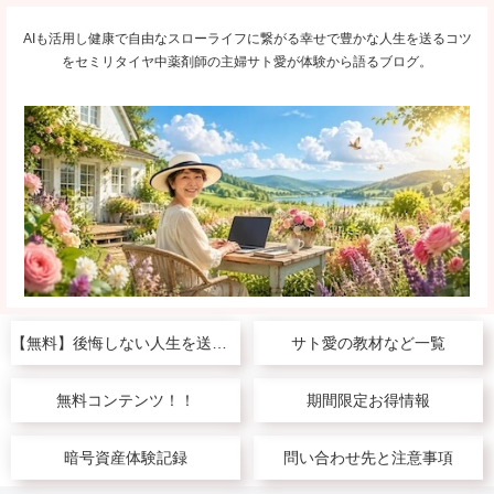
AIも活用し健康で自由なスローライフに繋がる幸せで豊かな人生を送るコツ
をセミリタイヤ中薬剤師の主婦サト愛が体験から語るブログ。
【無料】後悔しない人生を送りたい人へ
サト愛の教材など一覧
無料コンテンツ！！
期間限定お得情報
暗号資産体験記録
問い合わせ先と注意事項