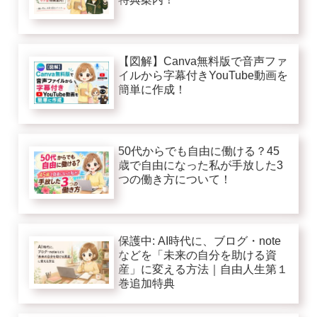
【図解】Canva無料版で音声ファ
イルから字幕付きYouTube動画を
簡単に作成！
50代からでも自由に働ける？45
歳で自由になった私が手放した3
つの働き方について！
保護中: AI時代に、ブログ・note
などを「未来の自分を助ける資
産」に変える方法｜自由人生第１
巻追加特典