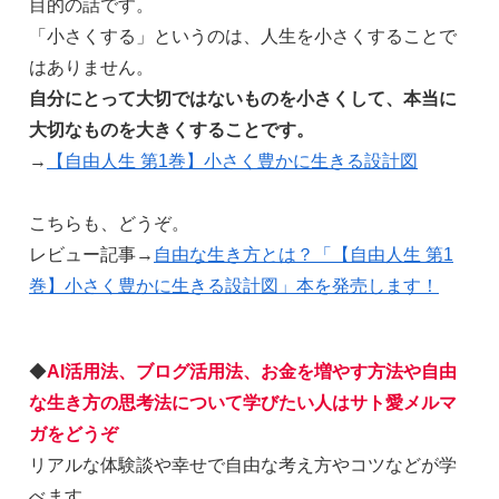
目的の話です。
「小さくする」というのは、人生を小さくすることで
はありません。
自分にとって大切ではないものを小さくして、本当に
大切なものを大きくすることです。
→
【自由人生 第1巻】小さく豊かに生きる設計図
こちらも、どうぞ。
レビュー記事→
自由な生き方とは？「【自由人生 第1
巻】小さく豊かに生きる設計図」本を発売します！
◆
AI活用法、ブログ活用法、お金を増やす方法や自由
な生き方の思考法について学びたい人はサト愛メルマ
ガをどうぞ
リアルな体験談や幸せで自由な考え方やコツなどが学
べます