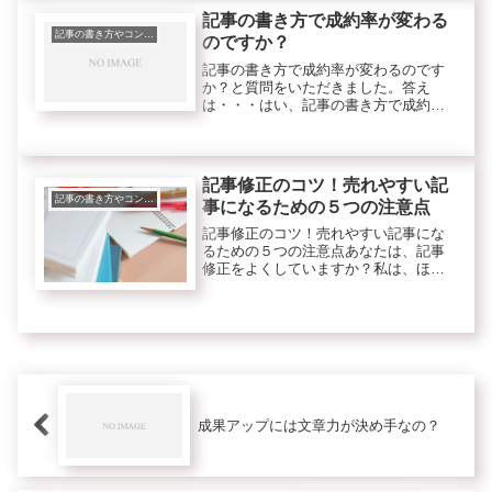
たくさん見てもらえるので売れやすく
記事の書き方で成約率が変わる
な...
記事の書き方やコンテンツのこと
のですか？
記事の書き方で成約率が変わるのです
か？と質問をいただきました。答え
は・・・はい、記事の書き方で成約率
は、大きく変わります。ブログでのア
フィリエイトで稼ぐには商品選び、キ
ーワード選び、記事の書き方この３つ
が大事ですよね。
記事修正のコツ！売れやすい記
記事の書き方やコンテンツのこと
事になるための５つの注意点
記事修正のコツ！売れやすい記事にな
るための５つの注意点あなたは、記事
修正をよくしていますか？私は、ほぼ
毎日修正しています。気づいたらすぐ
に修正することで売れやすい記事にな
りやすいですよ。今回は、売れやすい
記事に修正するための注意点を５つ書
き...
成果アップには文章力が決め手なの？