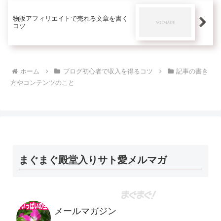
物販アフィリエイトで売れる文章を書く
コツ
ホーム
ブログ初心者で収入を得るコツ
記事の書き
方やコンテンツのこと
まぐまぐ殿堂入りサト愛メルマガ
メールマガジン