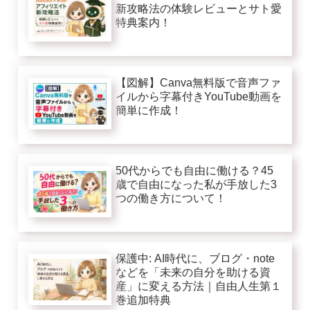
新攻略法の体験レビューとサト愛
特典案内！
【図解】Canva無料版で音声ファ
イルから字幕付きYouTube動画を
簡単に作成！
50代からでも自由に働ける？45
歳で自由になった私が手放した3
つの働き方について！
保護中: AI時代に、ブログ・note
などを「未来の自分を助ける資
産」に変える方法｜自由人生第１
巻追加特典