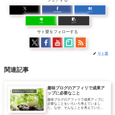
X
Facebook
はてブ
LINE
コピー
サト愛をフォローする
サト愛
関連記事
趣味ブログのアフィリで成果ア
日記やニュースや話題、トレンド等
ップに必要なこと
趣味ブログのアフィリで成果アップに
必要なことをいろいろ考えていまし
た。なぜ、そんなことを考えていたか
というと