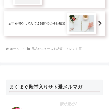
文字を増やしてみて２週間後の検証風景
ホーム
日記やニュースや話題、トレンド等
まぐまぐ殿堂入りサト愛メルマガ