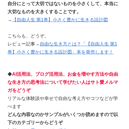
自分にとって大切ではないものを小さくして、本当に
大切なものを大きくすることです。
→
【自由人生 第1巻】小さく豊かに生きる設計図
こちらも、どうぞ。
レビュー記事→
自由な生き方とは？「【自由人生 第1
巻】小さく豊かに生きる設計図」本を発売します！
◆
AI活用法、ブログ活用法、お金を増やす方法や自由
な生き方の思考法について学びたい人はサト愛メルマ
ガをどうぞ
リアルな体験談や幸せで自由な考え方やコツなどが学
べます
どんな内容なのかサンプルがいくつか読めますので以
下のカテゴリーからどうぞ