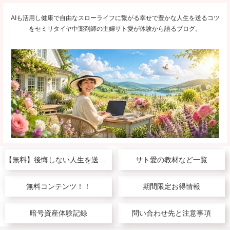
AIも活用し健康で自由なスローライフに繋がる幸せで豊かな人生を送るコツ
をセミリタイヤ中薬剤師の主婦サト愛が体験から語るブログ。
【無料】後悔しない人生を送りたい人へ
サト愛の教材など一覧
無料コンテンツ！！
期間限定お得情報
暗号資産体験記録
問い合わせ先と注意事項