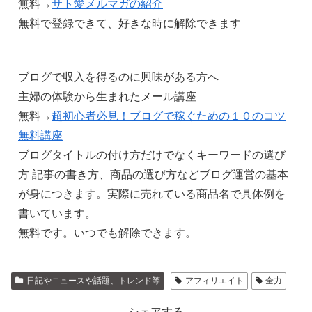
無料→
サト愛メルマガの紹介
無料で登録できて、好きな時に解除できます
ブログで収入を得るのに興味がある方へ
主婦の体験から生まれたメール講座
無料→
超初心者必見！ブログで稼ぐための１０のコツ
無料講座
ブログタイトルの付け方だけでなくキーワードの選び
方 記事の書き方、商品の選び方などブログ運営の基本
が身につきます。実際に売れている商品名で具体例を
書いています。
無料です。いつでも解除できます。
日記やニュースや話題、トレンド等
アフィリエイト
全力
シェアする