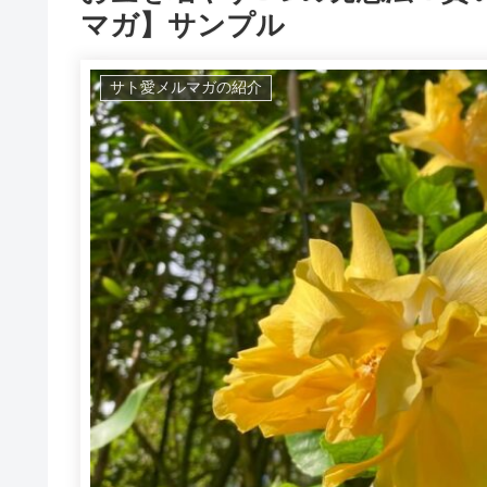
マガ】サンプル
サト愛メルマガの紹介