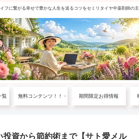
ライフに繋がる幸せで豊かな人生を送るコツをセミリタイヤ中薬剤師の
一覧
無料コンテンツ！！
期間限定お得情報
い投資から節約術まで【サト愛メル