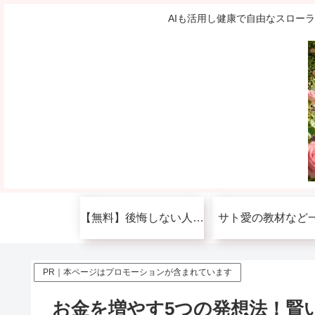
AIも活用し健康で自由なスロー
【無料】後悔しない人生を送りたい人へ
サト愛の教材など
PR｜本ページはプロモーションが含まれています
お金を増やす5つの発想法！賢