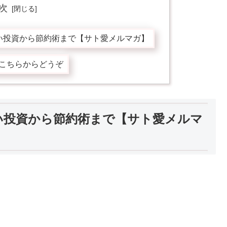
次
い投資から節約術まで【サト愛メルマガ】
こちらからどうぞ
い投資から節約術まで【サト愛メルマ