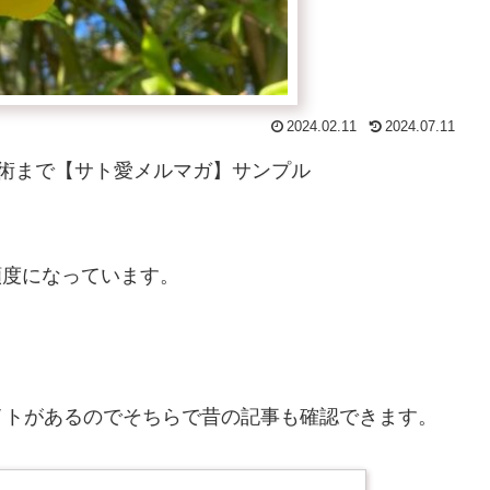
2024.02.11
2024.07.11
術まで【サト愛メルマガ】サンプル
信頻度になっています。
イトがあるのでそちらで昔の記事も確認できます。