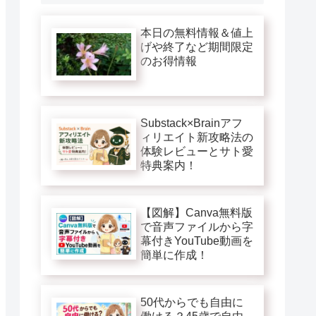
本日の無料情報＆値上
げや終了など期間限定
のお得情報
Substack×Brainアフ
ィリエイト新攻略法の
体験レビューとサト愛
特典案内！
【図解】Canva無料版
で音声ファイルから字
幕付きYouTube動画を
簡単に作成！
50代からでも自由に