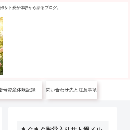
主婦サト愛が体験から語るブログ。
暗号資産体験記録
問い合わせ先と注意事項
まぐまぐ殿堂入りサト愛メル