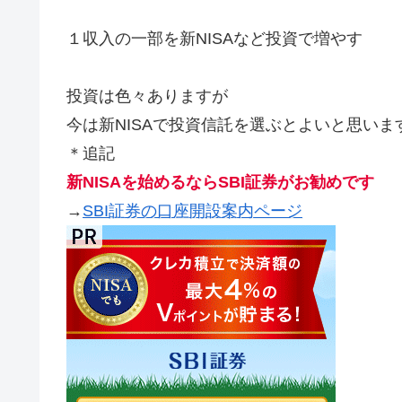
１収入の一部を新NISAなど投資で増やす
投資は色々ありますが
今は新NISAで投資信託を選ぶとよいと思いま
＊追記
新NISAを始めるならSBI証券がお勧めです
→
SBI証券の口座開設案内ページ