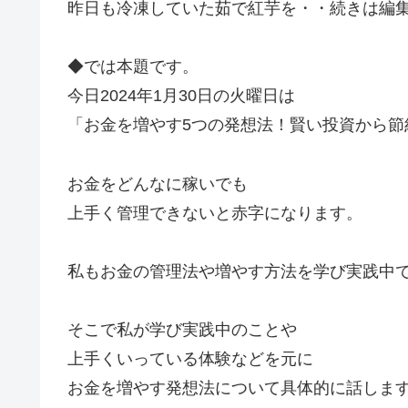
昨日も冷凍していた茹で紅芋を・・続きは編
◆では本題です。
今日2024年1月30日の火曜日は
「お金を増やす5つの発想法！賢い投資から節
お金をどんなに稼いでも
上手く管理できないと赤字になります。
私もお金の管理法や増やす方法を学び実践中
そこで私が学び実践中のことや
上手くいっている体験などを元に
お金を増やす発想法について具体的に話しま