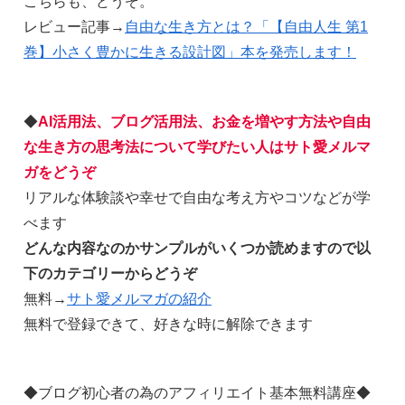
こちらも、どうぞ。
レビュー記事→
自由な生き方とは？「【自由人生 第1
巻】小さく豊かに生きる設計図」本を発売します！
◆
AI活用法、ブログ活用法、お金を増やす方法や自由
な生き方の思考法について学びたい人はサト愛メルマ
ガをどうぞ
リアルな体験談や幸せで自由な考え方やコツなどが学
べます
どんな内容なのかサンプルがいくつか読めますので以
下のカテゴリーからどうぞ
無料→
サト愛メルマガの紹介
無料で登録できて、好きな時に解除できます
◆ブログ初心者の為のアフィリエイト基本無料講座◆