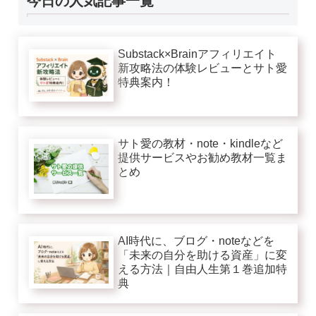
今日の人気記事一覧
Substack×Brainアフィリエイト
新攻略法の体験レビューとサト愛
特典案内！
サト愛の教材・note・kindleなど
提供サービスやお勧め教材一覧ま
とめ
AI時代に、ブログ・noteなどを
「未来の自分を助ける資産」に変
える方法｜自由人生第１巻追加特
典