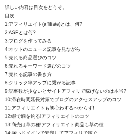
詳しい内容は目次をどうぞ。
目次
1:アフィリエイト(affiliate)とは、何?
2:ASPとは何?
3:ブログを作ってみる
4:ネットのニュース記事を見ながら
5:売れる商品選びのコツ
6:売れるキーワード選びのコツ
7:売れる記事の書き方
8:クリック率アップに繋がる記事
9:記事数が少ないとサイトアフィリで稼げないのは本当?
10:滞在時間延長対策でブログのアクセスアップのコツ
11:アフィリエイトも初心わするべからず!
12:蝦で鯛を釣る!アフィリエイトのコツ
13:商売は草の種!アフィリエイト商品も草の種
14:強いドメインで安定してアフィリで稼ぐ