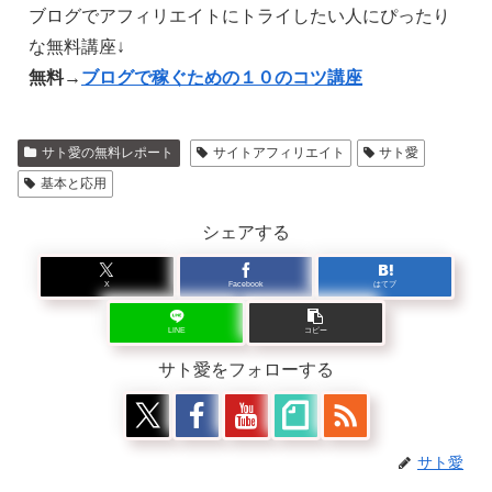
ブログでアフィリエイトにトライしたい人にぴったり
な無料講座↓
無料→
ブログで稼ぐための１０のコツ講座
サト愛の無料レポート
サイトアフィリエイト
サト愛
基本と応用
シェアする
X
Facebook
はてブ
LINE
コピー
サト愛をフォローする
サト愛