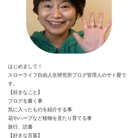
はじめまして！
スローライフ自由人生研究所ブログ管理人のサト愛で
す。
【好きなこと】
ブログを書く事
気に入ったものを紹介する事
花やハーブなど植物を見たり育てる事
旅行、読書
【好きな言葉】