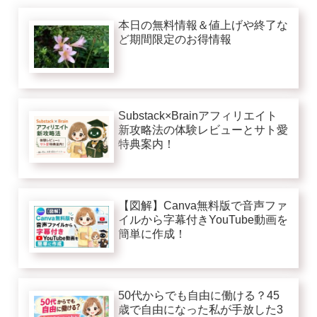
本日の無料情報＆値上げや終了な
ど期間限定のお得情報
Substack×Brainアフィリエイト
新攻略法の体験レビューとサト愛
特典案内！
【図解】Canva無料版で音声ファ
イルから字幕付きYouTube動画を
簡単に作成！
50代からでも自由に働ける？45
歳で自由になった私が手放した3