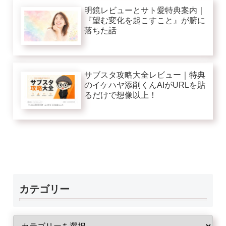
明鏡レビューとサト愛特典案内｜
『望む変化を起こすこと』が腑に
落ちた話
サブスタ攻略大全レビュー｜特典
のイケハヤ添削くんAIがURLを貼
るだけで想像以上！
カテゴリー