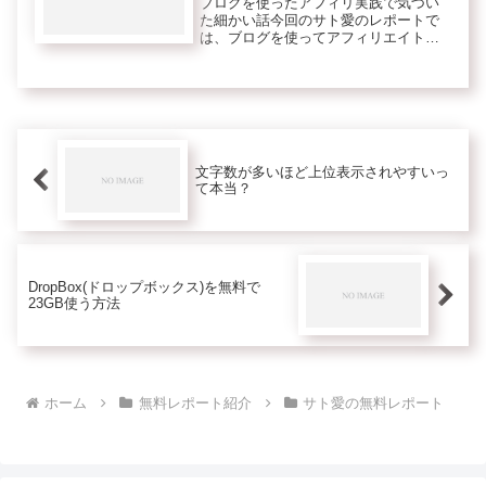
ブログを使ったアフィリ実践で気づい
た細かい話今回のサト愛のレポートで
は、ブログを使ってアフィリエイトを
実践する中で気づいた細かい話がメイ
ンです。この気づきが加わることで、
あなたの成果がぐんとアップする可能
性も高いです！実践中の方もこれから
の...
文字数が多いほど上位表示されやすいっ
て本当？
DropBox(ドロップボックス)を無料で
23GB使う方法
ホーム
無料レポート紹介
サト愛の無料レポート