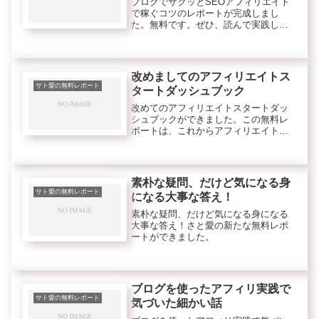
ブログでサクッとSEOアフィリエイト
で稼ぐコツのレポートが完成しまし
た。無料です。ぜひ、読んで実践して
みてください。無料→ 今回のこのレポ
ートは、サト愛のSEOアフィリエイト
でブログでサクッと稼ぐコツをメイン
に書いています。ブログやサイトを...
改めましてのアフィリエイトス
サト愛の無料レポート
タートダッシュブック
改めてのアフィリエイトスタートダッ
シュブックができました。この無料レ
ポートは、これからアフィリエイトを
したい方や実践中だけどなぜか稼げて
いない方にぴったりなアフィリエイト
スタートダッシュ方法などです。
素朴な疑問、だけど気になる身
サト愛の無料レポート
になる大事な答え！
素朴な疑問、だけど気になる身になる
大事な答え！さと愛の新たな無料レポ
ートができました。
ブログを使ったアフィリ実践で
サト愛の無料レポート
気づいた細かい話