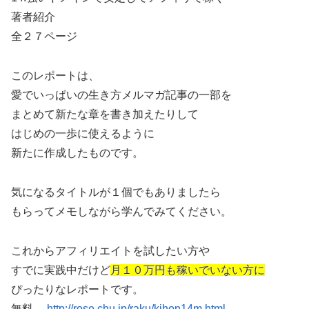
著者紹介
全２７ページ
このレポートは、
愛でいっぱいの生き方メルマガ記事の一部を
まとめて新たな章を書き加えたりして
はじめの一歩に使えるように
新たに作成したものです。
気になるタイトルが１個でもありましたら
もらってメモしながら学んでみてください。
これからアフィリエイトを試したい方や
すでに実践中だけど
月１０万円も稼いでいない方に
ぴったりなレポートです。
無料→
http://rose.chu.jp/raku/kihon14m.html