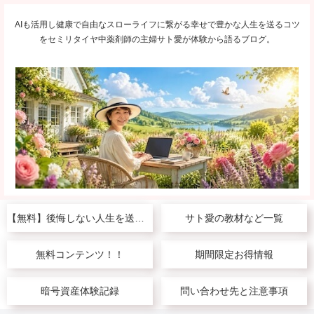
AIも活用し健康で自由なスローライフに繋がる幸せで豊かな人生を送るコツ
をセミリタイヤ中薬剤師の主婦サト愛が体験から語るブログ。
【無料】後悔しない人生を送りたい人へ
サト愛の教材など一覧
無料コンテンツ！！
期間限定お得情報
暗号資産体験記録
問い合わせ先と注意事項