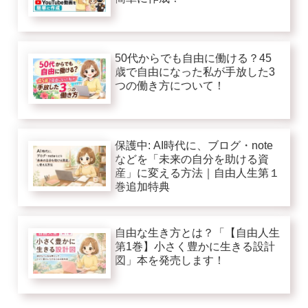
50代からでも自由に働ける？45
歳で自由になった私が手放した3
つの働き方について！
保護中: AI時代に、ブログ・note
などを「未来の自分を助ける資
産」に変える方法｜自由人生第１
巻追加特典
自由な生き方とは？「【自由人生
第1巻】小さく豊かに生きる設計
図」本を発売します！