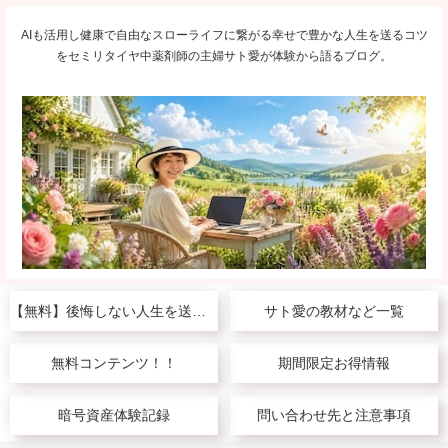
AIも活用し健康で自由なスローライフに繋がる幸せで豊かな人生を送るコツ
をセミリタイヤ中薬剤師の主婦サト愛が体験から語るブログ。
【無料】後悔しない人生を送りたい人へ
サト愛の教材など一覧
無料コンテンツ！！
期間限定お得情報
暗号資産体験記録
問い合わせ先と注意事項