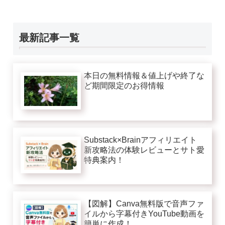
最新記事一覧
本日の無料情報＆値上げや終了な
ど期間限定のお得情報
Substack×Brainアフィリエイト
新攻略法の体験レビューとサト愛
特典案内！
【図解】Canva無料版で音声ファ
イルから字幕付きYouTube動画を
簡単に作成！