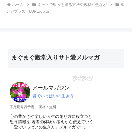
ホーム
ネットで収入を得る方法や教材や塾など
ル
レアプラス（LUREA plus）
まぐまぐ殿堂入りサト愛メルマガ
メールマガジン
愛でいっぱいの生き方
不定期発行予定
価格：無料
心の豊かさや楽しい人生の創り方に役立つと
思う情報を 著者の体験や考えから伝えていく
「愛でいっぱいの生き方」メルマガです。