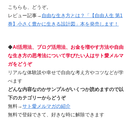
こちらも、どうぞ。
レビュー記事→
自由な生き方とは？「【自由人生 第1
巻】小さく豊かに生きる設計図」本を発売します！
◆
AI活用法、ブログ活用法、お金を増やす方法や自由
な生き方の思考法について学びたい人はサト愛メルマ
ガをどうぞ
リアルな体験談や幸せで自由な考え方やコツなどが学
べます
どんな内容なのかサンプルがいくつか読めますので以
下のカテゴリーからどうぞ
無料→
サト愛メルマガの紹介
無料で登録できて、好きな時に解除できます