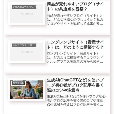
たものを使うケースも多いかもです
商品が売れやすいブログ（サイ
ね。...
記事の書き方やコンテンツのこと
ト）の共通点を観察？
商品が売れやすいブログ（サイト）と
は、どんな構成なのでしょうか？私の
ブログやサイトを観察して成果が多い
ものについて気づいた最近の共通点を
書きたいと思います。よく売れている
ブログやサイトを観察してみると・・
ロングレンジサイト（資産サイ
ルレアプラス（LUREA plus）
ト）は、どのように構築する？
ロングレンジサイト（資産サイト）
は、どのように構築する？１ラウンド
とルレアプラス実践者の方から続きの
質問をいただきました。＜質問＞> サ
ト愛さんは、ロングレンジサイト（資
産サイト）をどのように> 構築してい
かれたのでしょうか？>> 私のイメ...
生成AI(ChatGPTなど)を使いブ
AI関連情報
ログ初心者がブログ記事を書く
際のコツや注意点
生成AI(ChatGPTなど)を使いブログ初心
者がブログ記事を書く際のコツや注意
点生成AIを使えばブログ記事を書く際
も大幅な時間短縮になります。2025年8
月5日追記＊＊＊私も、ブログ記事の下