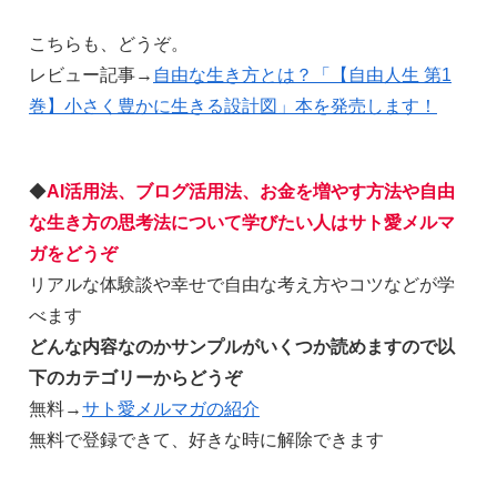
こちらも、どうぞ。
レビュー記事→
自由な生き方とは？「【自由人生 第1
巻】小さく豊かに生きる設計図」本を発売します！
◆
AI活用法、ブログ活用法、お金を増やす方法や自由
な生き方の思考法について学びたい人はサト愛メルマ
ガをどうぞ
リアルな体験談や幸せで自由な考え方やコツなどが学
べます
どんな内容なのかサンプルがいくつか読めますので以
下のカテゴリーからどうぞ
無料→
サト愛メルマガの紹介
無料で登録できて、好きな時に解除できます