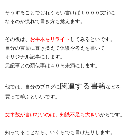
そうすることでどれくらい書けば１０００文字に
なるのか慣れて書き方も覚えます。
その後は、
お手本をリライト
してみるといです。
自分の言葉に置き換えて体験や考えを書いて
オリジナル記事にします。
元記事との類似率は４０％未満にします。
関連する書籍
他では、自分のブログに
などを
買って学ぶといいです。
文字数が書けないのは、知識不足も大きい
からです。
知ってることなら、いくらでも書けたりします。