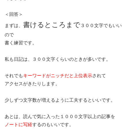
＜回答＞
書けるところまで
まずは、
３００文字でもいい
ので
書く練習です。
私も日記は、３００文字くらいのときが多いです。
それでも
キーワードがニッチだと上位表示
されて
アクセスがきたりします。
少しずつ文字数が増えるように工夫するといいです。
あとは、読んで気に入った１０００文字以上の記事を
ノートに写経
するのもいいです。