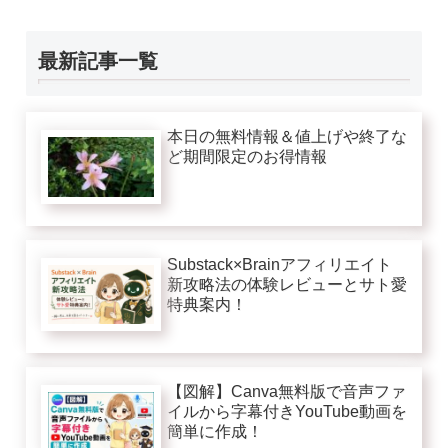
最新記事一覧
本日の無料情報＆値上げや終了な
ど期間限定のお得情報
Substack×Brainアフィリエイト
新攻略法の体験レビューとサト愛
特典案内！
【図解】Canva無料版で音声ファ
イルから字幕付きYouTube動画を
簡単に作成！