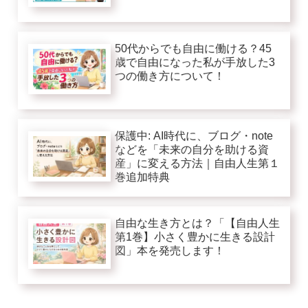
50代からでも自由に働ける？45
歳で自由になった私が手放した3
つの働き方について！
保護中: AI時代に、ブログ・note
などを「未来の自分を助ける資
産」に変える方法｜自由人生第１
巻追加特典
自由な生き方とは？「【自由人生
第1巻】小さく豊かに生きる設計
図」本を発売します！