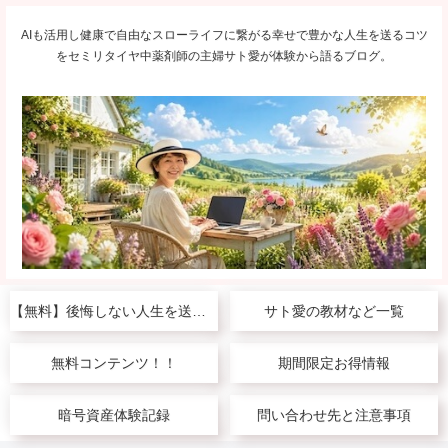
AIも活用し健康で自由なスローライフに繋がる幸せで豊かな人生を送るコツ
をセミリタイヤ中薬剤師の主婦サト愛が体験から語るブログ。
【無料】後悔しない人生を送りたい人へ
サト愛の教材など一覧
無料コンテンツ！！
期間限定お得情報
暗号資産体験記録
問い合わせ先と注意事項