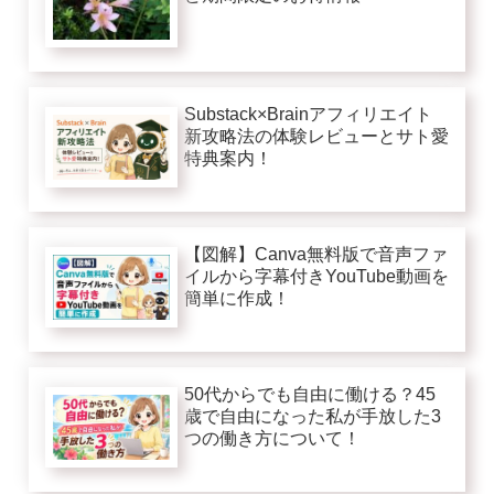
Substack×Brainアフィリエイト
新攻略法の体験レビューとサト愛
特典案内！
【図解】Canva無料版で音声ファ
イルから字幕付きYouTube動画を
簡単に作成！
50代からでも自由に働ける？45
歳で自由になった私が手放した3
つの働き方について！