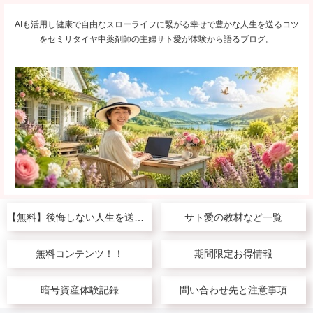
AIも活用し健康で自由なスローライフに繋がる幸せで豊かな人生を送るコツ
をセミリタイヤ中薬剤師の主婦サト愛が体験から語るブログ。
【無料】後悔しない人生を送りたい人へ
サト愛の教材など一覧
無料コンテンツ！！
期間限定お得情報
暗号資産体験記録
問い合わせ先と注意事項