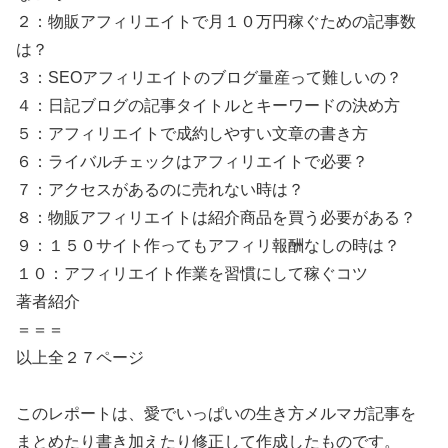
２：物販アフィリエイトで月１０万円稼ぐための記事数
は？
３：SEOアフィリエイトのブログ量産って難しいの？
４：日記ブログの記事タイトルとキーワードの決め方
５：アフィリエイトで成約しやすい文章の書き方
６：ライバルチェックはアフィリエイトで必要？
７：アクセスがあるのに売れない時は？
８：物販アフィリエイトは紹介商品を買う必要がある？
９：１５０サイト作ってもアフィリ報酬なしの時は？
１０：アフィリエイト作業を習慣にして稼ぐコツ
著者紹介
＝＝＝
以上全２７ページ
このレポートは、愛でいっぱいの生き方メルマガ記事を
まとめたり書き加えたり修正して作成したものです。