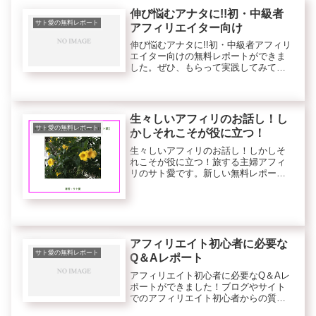
伸び悩むアナタに!!初・中級者
サト愛の無料レポート
アフィリエイター向け
伸び悩むアナタに!!初・中級者アフィリ
エイター向けの無料レポートができま
した。ぜひ、もらって実践してみてく
ださい。無料→
生々しいアフィリのお話し！し
サト愛の無料レポート
かしそれこそが役に立つ！
生々しいアフィリのお話し！しかしそ
れこそが役に立つ！旅する主婦アフィ
リのサト愛です。新しい無料レポート
ができましたので紹介します。このレ
ポートは、ブログやサイトでアフィリ
エイトを実践中の方や今からはじめた
いと思う方に大きく役立つ生々しい実
践...
アフィリエイト初心者に必要な
サト愛の無料レポート
Q＆Aレポート
アフィリエイト初心者に必要なQ＆Aレ
ポートができました！ブログやサイト
でのアフィリエイト初心者からの質問
に答えたQ&Aがメインの実践に基づい