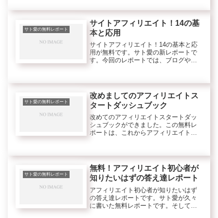
たサト愛の役立つノウハウレポートで
す。無料→
サイトアフィリエイト！14の基
サト愛の無料レポート
本と応用
サイトアフィリエイト！14の基本と応
用が無料です。サト愛の新レポートで
す。今回のレポートでは、ブログやサ
イトを使ったサイトアフィリエイトの
基本から応用までをサト愛視点から書
いています。無料→
改めましてのアフィリエイトス
サト愛の無料レポート
タートダッシュブック
改めてのアフィリエイトスタートダッ
シュブックができました。この無料レ
ポートは、これからアフィリエイトを
したい方や実践中だけどなぜか稼げて
いない方にぴったりなアフィリエイト
スタートダッシュ方法などです。
無料！アフィリエイト初心者が
サト愛の無料レポート
知りたいはずの答え達レポート
アフィリエイト初心者が知りたいはず
の答え達レポートです。サト愛が久々
に書いた無料レポートです。そしてな
んと今回は、まぐまぐ夜の部担当の松