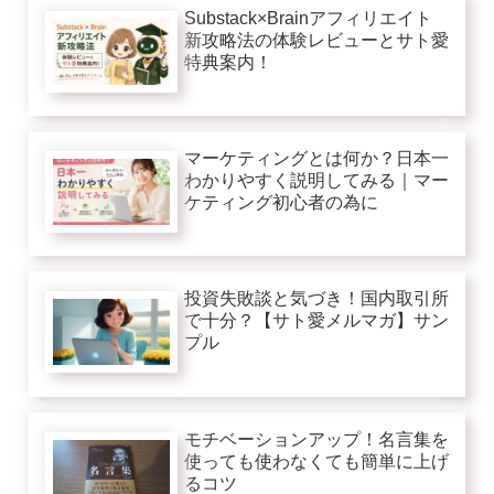
Substack×Brainアフィリエイト
新攻略法の体験レビューとサト愛
特典案内！
マーケティングとは何か？日本一
わかりやすく説明してみる｜マー
ケティング初心者の為に
投資失敗談と気づき！国内取引所
で十分？【サト愛メルマガ】サン
プル
モチベーションアップ！名言集を
使っても使わなくても簡単に上げ
るコツ