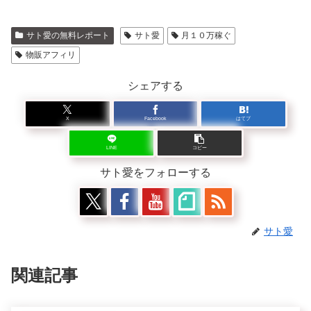
サト愛の無料レポート
サト愛
月１０万稼ぐ
物販アフィリ
シェアする
X
Facebook
はてブ
LINE
コピー
サト愛をフォローする
サト愛
関連記事