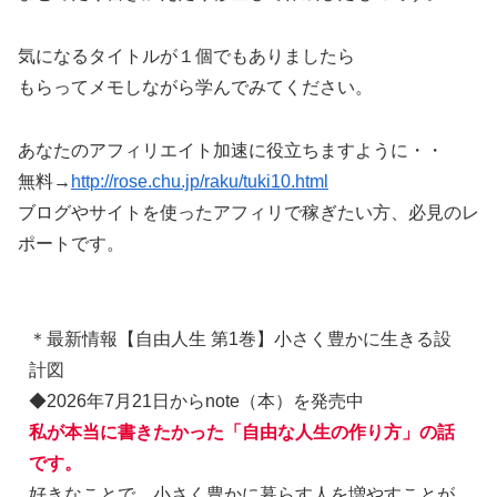
気になるタイトルが１個でもありましたら
もらってメモしながら学んでみてください。
あなたのアフィリエイト加速に役立ちますように・・
無料→
http://rose.chu.jp/raku/tuki10.html
ブログやサイトを使ったアフィリで稼ぎたい方、必見のレ
ポートです。
＊最新情報【自由人生 第1巻】小さく豊かに生きる設
計図
◆2026年7月21日からnote（本）を発売中
私が本当に書きたかった「自由な人生の作り方」の話
です。
好きなことで、小さく豊かに暮らす人を増やすことが