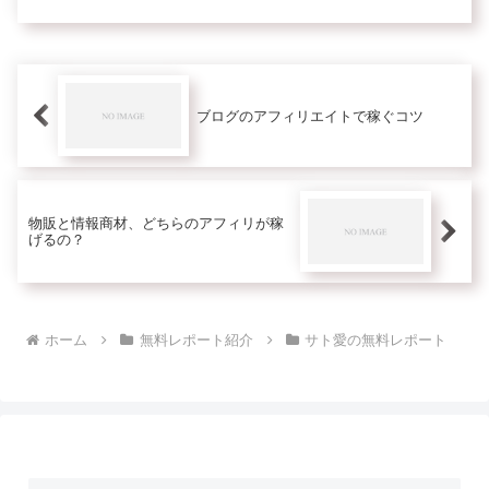
本イブキさんと共著ですよ。一緒にア
フィリエイト初心者が辿り着くのに苦
労する答えを書いています。無料→サ
ト...
ブログのアフィリエイトで稼ぐコツ
物販と情報商材、どちらのアフィリが稼
げるの？
ホーム
無料レポート紹介
サト愛の無料レポート