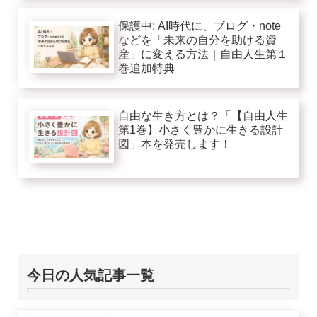
保護中: AI時代に、ブログ・note
などを「未来の自分を助ける資
産」に変える方法｜自由人生第１
巻追加特典
自由な生き方とは？「【自由人生
第1巻】小さく豊かに生きる設計
図」本を発売します！
今日の人気記事一覧