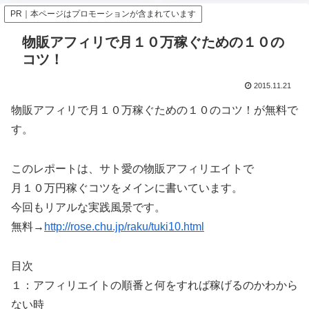
PR｜本ページはプロモーションが含まれています
物販アフィリで月１０万稼ぐための１０の
コツ！
2015.11.21
物販アフィリで月１０万稼ぐための１０のコツ！が無料で
す。
このレポートは、サト愛の物販アフィリエイトで
月１０万円稼ぐコツをメインに書いています。
今回もリアルな実践風景です。
無料→
http://rose.chu.jp/raku/tuki10.html
目次
１：アフィリエイトの順番と何をすれば稼げるのかわから
ない時