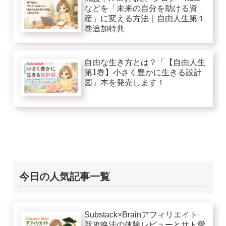
などを「未来の自分を助ける資
産」に変える方法｜自由人生第１
巻追加特典
自由な生き方とは？「【自由人生
第1巻】小さく豊かに生きる設計
図」本を発売します！
今日の人気記事一覧
Substack×Brainアフィリエイト
新攻略法の体験レビューとサト愛