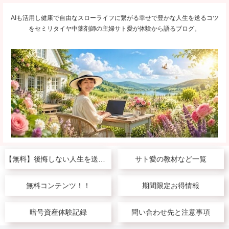
AIも活用し健康で自由なスローライフに繋がる幸せで豊かな人生を送るコツ
をセミリタイヤ中薬剤師の主婦サト愛が体験から語るブログ。
【無料】後悔しない人生を送りたい人へ
サト愛の教材など一覧
無料コンテンツ！！
期間限定お得情報
暗号資産体験記録
問い合わせ先と注意事項