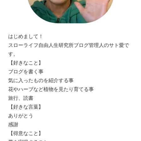
はじめまして！
スローライフ自由人生研究所ブログ管理人のサト愛で
す。
【好きなこと】
ブログを書く事
気に入ったものを紹介する事
花やハーブなど植物を見たり育てる事
旅行、読書
【好きな言葉】
ありがとう
感謝
【得意なこと】