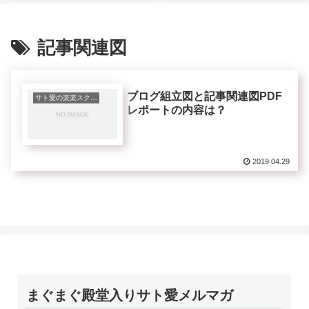
記事関連図
ブログ組立図と記事関連図PDF
サト愛の楽楽スクール
レポートの内容は？
2019.04.29
まぐまぐ殿堂入りサト愛メルマガ