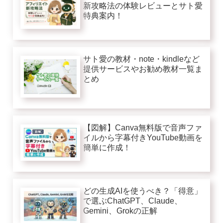
新攻略法の体験レビューとサト愛
特典案内！
サト愛の教材・note・kindleなど
提供サービスやお勧め教材一覧ま
とめ
【図解】Canva無料版で音声ファ
イルから字幕付きYouTube動画を
簡単に作成！
どの生成AIを使うべき？「得意」
で選ぶChatGPT、Claude、
Gemini、Grokの正解