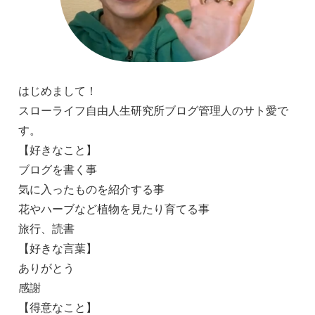
はじめまして！
スローライフ自由人生研究所ブログ管理人のサト愛で
す。
【好きなこと】
ブログを書く事
気に入ったものを紹介する事
花やハーブなど植物を見たり育てる事
旅行、読書
【好きな言葉】
ありがとう
感謝
【得意なこと】