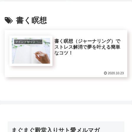
書く瞑想
書く瞑想（ジャーナリング）で
マインドセット・自己啓発
ストレス解消で夢を叶える簡単
なコツ！
2020.10.23
まぐまぐ殿堂入りサト愛メルマガ