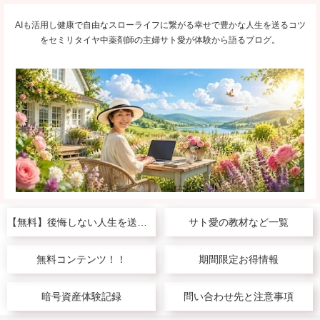
AIも活用し健康で自由なスローライフに繋がる幸せで豊かな人生を送るコツ
をセミリタイヤ中薬剤師の主婦サト愛が体験から語るブログ。
【無料】後悔しない人生を送りたい人へ
サト愛の教材など一覧
無料コンテンツ！！
期間限定お得情報
暗号資産体験記録
問い合わせ先と注意事項