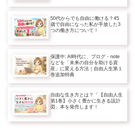
50代からでも自由に働ける？45
歳で自由になった私が手放した3
つの働き方について！
保護中: AI時代に、ブログ・note
などを「未来の自分を助ける資
産」に変える方法｜自由人生第１
巻追加特典
自由な生き方とは？「【自由人生
第1巻】小さく豊かに生きる設計
図」本を発売します！