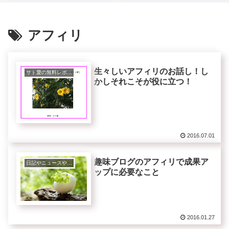
アフィリ
生々しいアフィリのお話し！し
サト愛の無料レポート
かしそれこそが役に立つ！
2016.07.01
趣味ブログのアフィリで成果ア
日記やニュースや話題、トレンド等
ップに必要なこと
2016.01.27