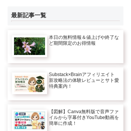
最新記事一覧
本日の無料情報＆値上げや終了な
ど期間限定のお得情報
Substack×Brainアフィリエイト
新攻略法の体験レビューとサト愛
特典案内！
【図解】Canva無料版で音声ファ
イルから字幕付きYouTube動画を
簡単に作成！