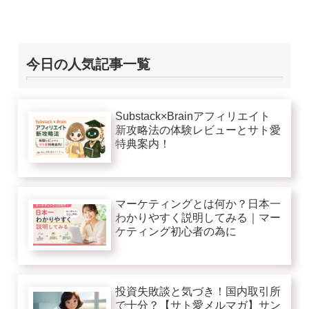
今日の人気記事一覧
Substack×Brainアフィリエイト
新攻略法の体験レビューとサト愛
特典案内！
マーケティングとは何か？日本一
わかりやすく説明してみる｜マー
ケティング初心者の為に
投資失敗談と気づき！国内取引所
で十分？【サト愛メルマガ】サン