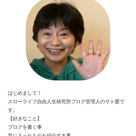
はじめまして！
スローライフ自由人生研究所ブログ管理人のサト愛で
す。
【好きなこと】
ブログを書く事
気に入ったものを紹介する事