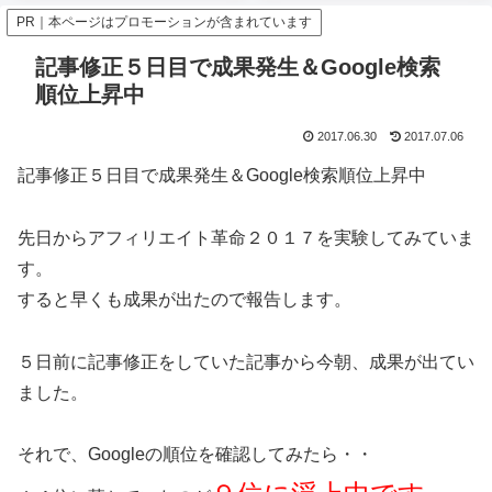
PR｜本ページはプロモーションが含まれています
記事修正５日目で成果発生＆Google検索
順位上昇中
2017.06.30
2017.07.06
記事修正５日目で成果発生＆Google検索順位上昇中
先日からアフィリエイト革命２０１７を実験してみていま
す。
すると早くも成果が出たので報告します。
５日前に記事修正をしていた記事から今朝、成果が出てい
ました。
それで、Googleの順位を確認してみたら・・