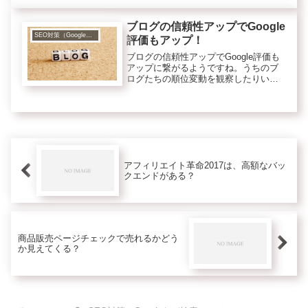
更を図解！するとGoogleアナリティク
スにブログを...
ブログの信頼性アップでGoogle
SEO対策（Googleなど検索エンジンのこと）
評価もアップ！
ブログの信頼性アップでGoogle評価も
アップに繋がるようですね。うちのブ
ログたちの順位変動を観察したりいろ
んな所からの情報を総合すると記事の
信頼性も大事みたいです。
アフィリエイト革命2017は、高額なバッ
クエンドがある？
商品販売ページチェックで売れるかどう
か見えてくる？