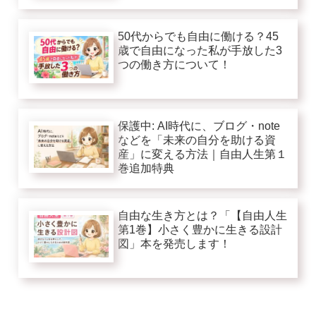
50代からでも自由に働ける？45
歳で自由になった私が手放した3
つの働き方について！
保護中: AI時代に、ブログ・note
などを「未来の自分を助ける資
産」に変える方法｜自由人生第１
巻追加特典
自由な生き方とは？「【自由人生
第1巻】小さく豊かに生きる設計
図」本を発売します！