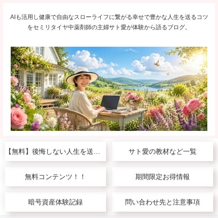
AIも活用し健康で自由なスローライフに繋がる幸せで豊かな人生を送るコツ
をセミリタイヤ中薬剤師の主婦サト愛が体験から語るブログ。
【無料】後悔しない人生を送りたい人へ
サト愛の教材など一覧
無料コンテンツ！！
期間限定お得情報
暗号資産体験記録
問い合わせ先と注意事項