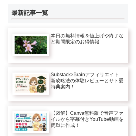
最新記事一覧
本日の無料情報＆値上げや終了な
ど期間限定のお得情報
Substack×Brainアフィリエイト
新攻略法の体験レビューとサト愛
特典案内！
【図解】Canva無料版で音声ファ
イルから字幕付きYouTube動画を
簡単に作成！