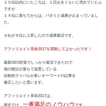
１０位以内にいたころは、１日おきくらいに売れていたん
ですが
１４位に落ちてからは、パタリと成果が止まっていまし
た。
それが９位に上昇したので成果復活です。
アフィリエイト革命2017を実験してよかったです！
最新SEO対策でしっかり復活できたので
他の順位が落ちて放置している
比較的ライバルが多いキーワードの記事を
修正したいと思います。
アフィリエイト革命2017は、
一番満足のノウハウ
最近では、
です。