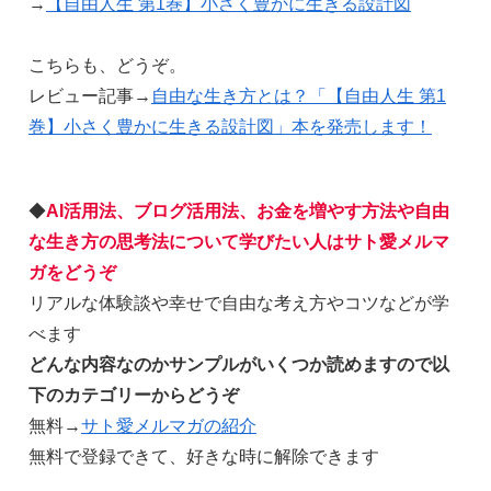
→
【自由人生 第1巻】小さく豊かに生きる設計図
こちらも、どうぞ。
レビュー記事→
自由な生き方とは？「【自由人生 第1
巻】小さく豊かに生きる設計図」本を発売します！
◆
AI活用法、ブログ活用法、お金を増やす方法や自由
な生き方の思考法について学びたい人はサト愛メルマ
ガをどうぞ
リアルな体験談や幸せで自由な考え方やコツなどが学
べます
どんな内容なのかサンプルがいくつか読めますので以
下のカテゴリーからどうぞ
無料→
サト愛メルマガの紹介
無料で登録できて、好きな時に解除できます