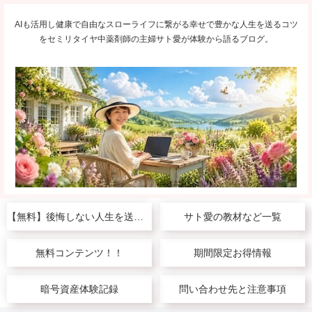
AIも活用し健康で自由なスローライフに繋がる幸せで豊かな人生を送るコツ
をセミリタイヤ中薬剤師の主婦サト愛が体験から語るブログ。
【無料】後悔しない人生を送りたい人へ
サト愛の教材など一覧
無料コンテンツ！！
期間限定お得情報
暗号資産体験記録
問い合わせ先と注意事項