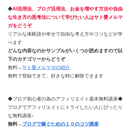
◆
AI活用法、ブログ活用法、お金を増やす方法や自由
な生き方の思考法について学びたい人はサト愛メルマ
ガをどうぞ
リアルな体験談や幸せで自由な考え方やコツなどが学
べます
どんな内容なのかサンプルがいくつか読めますので以
下のカテゴリーからどうぞ
無料→
サト愛メルマガの紹介
無料で登録できて、好きな時に解除できます
◆ブログ初心者の為のアフィリエイト基本無料講座◆
ブログでアフィリエイトにトライしたい人にぴったり
な無料講座↓
無料→
ブログで稼ぐための１０のコツ講座