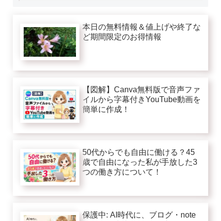
本日の無料情報＆値上げや終了な
ど期間限定のお得情報
【図解】Canva無料版で音声ファ
イルから字幕付きYouTube動画を
簡単に作成！
50代からでも自由に働ける？45
歳で自由になった私が手放した3
つの働き方について！
保護中: AI時代に、ブログ・note