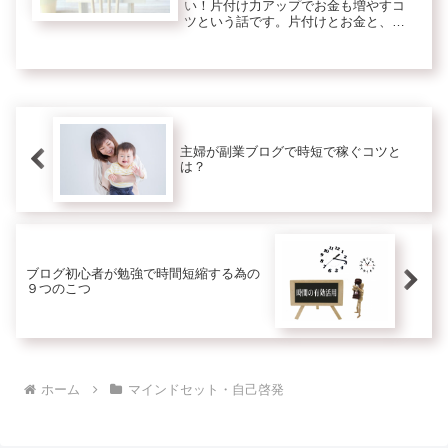
い！片付け力アップでお金も増やすコ
ツという話です。片付けとお金と、何
の関係があるのかな？そう思います
か？実は片付け力が高い人はお金も増
えやすいんです。逆に片付け力が低い
と、お金は減りやすいんです。はい、
深い関...
主婦が副業ブログで時短で稼ぐコツと
は？
ブログ初心者が勉強で時間短縮する為の
９つのこつ
ホーム
マインドセット・自己啓発