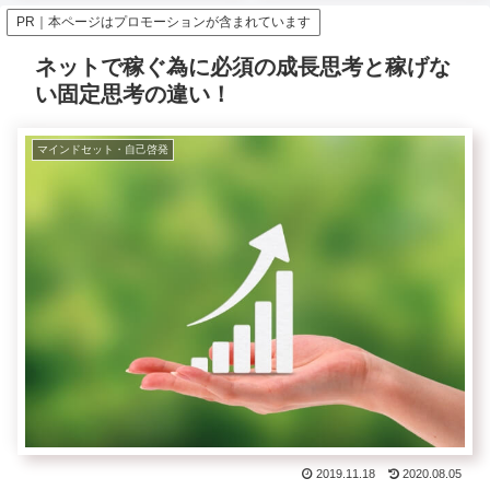
PR｜本ページはプロモーションが含まれています
ネットで稼ぐ為に必須の成長思考と稼げな
い固定思考の違い！
マインドセット・自己啓発
2019.11.18
2020.08.05