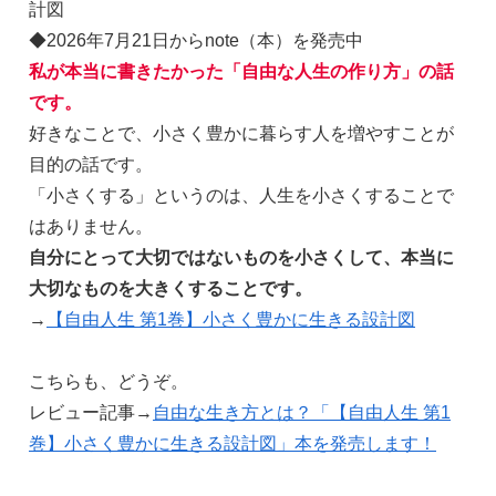
計図
◆2026年7月21日からnote（本）を発売中
私が本当に書きたかった「自由な人生の作り方」の話
です。
好きなことで、小さく豊かに暮らす人を増やすことが
目的の話です。
「小さくする」というのは、人生を小さくすることで
はありません。
自分にとって大切ではないものを小さくして、本当に
大切なものを大きくすることです。
→
【自由人生 第1巻】小さく豊かに生きる設計図
こちらも、どうぞ。
レビュー記事→
自由な生き方とは？「【自由人生 第1
巻】小さく豊かに生きる設計図」本を発売します！