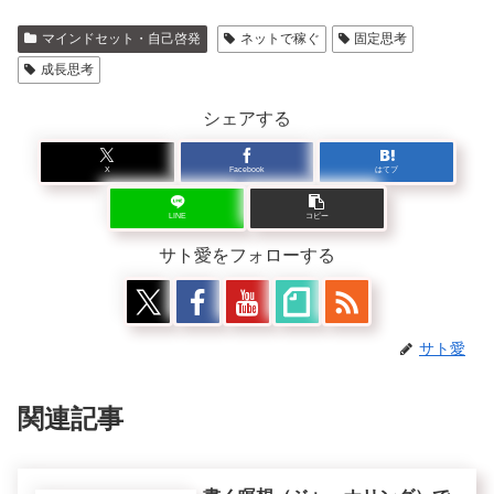
マインドセット・自己啓発
ネットで稼ぐ
固定思考
成長思考
シェアする
X
Facebook
はてブ
LINE
コピー
サト愛をフォローする
サト愛
関連記事