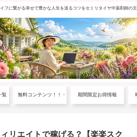
ライフに繋がる幸せで豊かな人生を送るコツをセミリタイヤ中薬剤師の
一覧
無料コンテンツ！！
期間限定お得情報
フィリエイトで稼げる？【楽楽スク