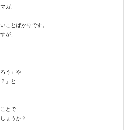
ルマガ、
ないことばかりです。
ですが、
だろう」や
の？」と
と
ぶことで
でしょうか？