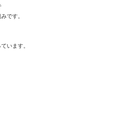
で
組みです。
っています。