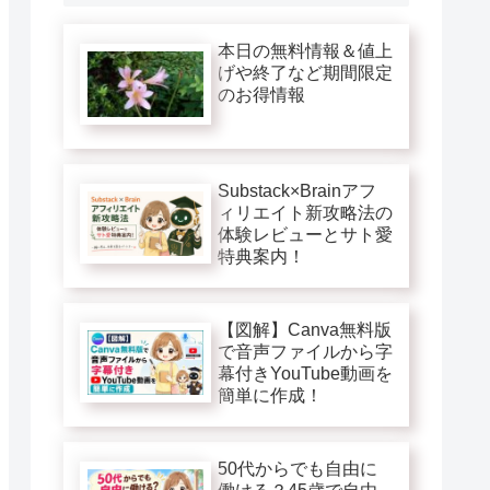
本日の無料情報＆値上
げや終了など期間限定
のお得情報
Substack×Brainアフ
ィリエイト新攻略法の
体験レビューとサト愛
特典案内！
【図解】Canva無料版
で音声ファイルから字
幕付きYouTube動画を
簡単に作成！
50代からでも自由に