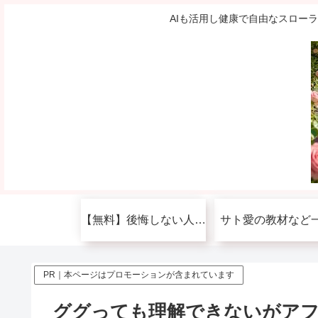
AIも活用し健康で自由なスロー
【無料】後悔しない人生を送りたい人へ
サト愛の教材など
PR｜本ページはプロモーションが含まれています
ググっても理解できないがア