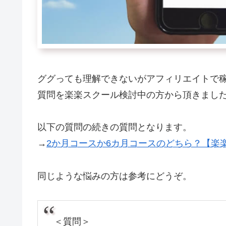
ググっても理解できないがアフィリエイトで
質問を楽楽スクール検討中の方から頂きまし
以下の質問の続きの質問となります。
→
2か月コースか6カ月コースのどちら？【楽楽
同じような悩みの方は参考にどうぞ。
＜質問＞