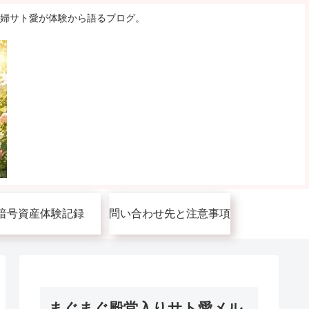
主婦サト愛が体験から語るブログ。
暗号資産体験記録
問い合わせ先と注意事項
まぐまぐ殿堂入りサト愛メル