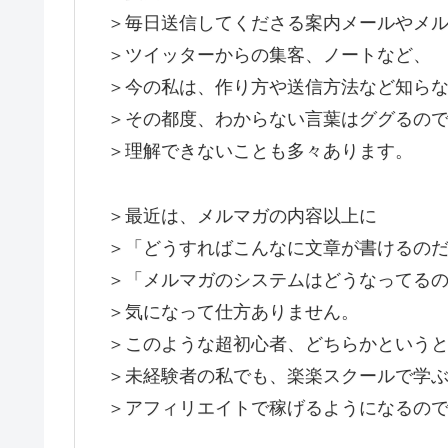
＞毎日送信してくださる案内メールやメ
＞ツイッターからの集客、ノートなど、
＞今の私は、作り方や送信方法など知ら
＞その都度、わからない言葉はググるの
＞理解できないことも多々あります。
＞最近は、メルマガの内容以上に
＞「どうすればこんなに文章が書けるの
＞「メルマガのシステムはどうなってる
＞気になって仕方ありません。
＞このような超初心者、どちらかという
＞未経験者の私でも、楽楽スクールで学
＞アフィリエイトで稼げるようになるの