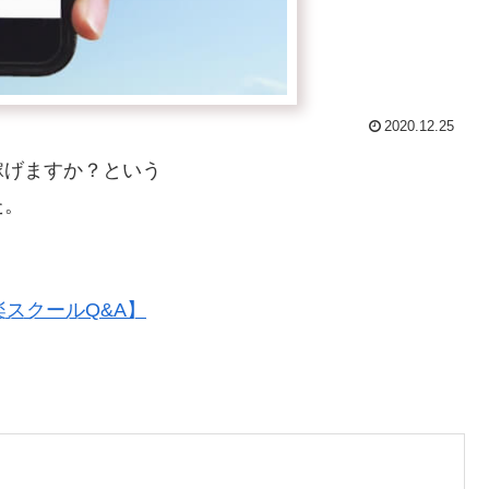
2020.12.25
稼げますか？という
た。
スクールQ&A】