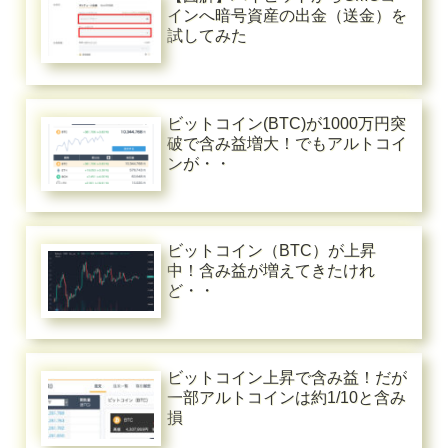
インへ暗号資産の出金（送金）を
試してみた
ビットコイン(BTC)が1000万円突
破で含み益増大！でもアルトコイ
ンが・・
ビットコイン（BTC）が上昇
中！含み益が増えてきたけれ
ど・・
ビットコイン上昇で含み益！だが
一部アルトコインは約1/10と含み
損