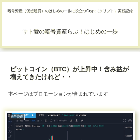
暗号資産（仮想通貨）のはじめの一歩に役立つCrypt（クリプト）実践記録
サト愛の暗号資産らぶ！はじめの一歩
ビットコイン（BTC）が上昇中！含み益が
増えてきたけれど・・
本ページはプロモーションが含まれています
暗号資産