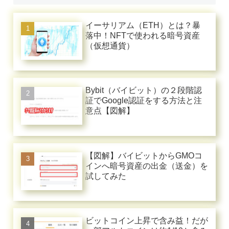
イーサリアム（ETH）とは？暴
落中！NFTで使われる暗号資産
（仮想通貨）
Bybit（バイビット）の２段階認
証でGoogle認証をする方法と注
意点【図解】
【図解】バイビットからGMOコ
インへ暗号資産の出金（送金）を
試してみた
ビットコイン上昇で含み益！だが