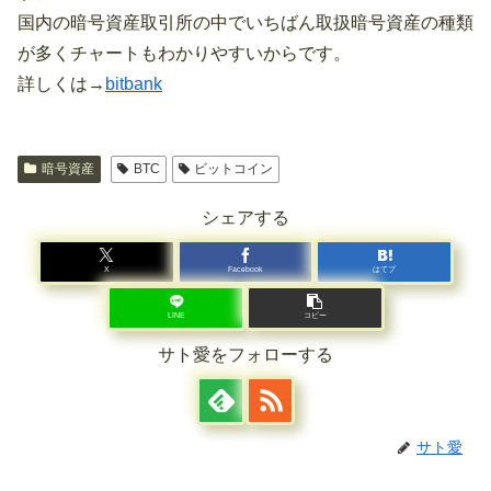
国内の暗号資産取引所の中でいちばん取扱暗号資産の種類
が多くチャートもわかりやすいからです。
詳しくは→
bitbank
暗号資産
BTC
ビットコイン
シェアする
X
Facebook
はてブ
LINE
コピー
サト愛をフォローする
サト愛