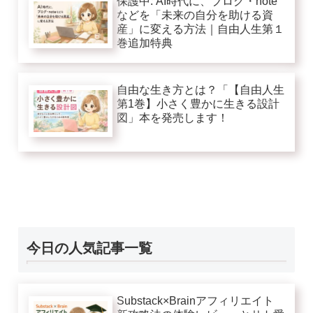
保護中: AI時代に、ブログ・note
などを「未来の自分を助ける資
産」に変える方法｜自由人生第１
巻追加特典
自由な生き方とは？「【自由人生
第1巻】小さく豊かに生きる設計
図」本を発売します！
今日の人気記事一覧
Substack×Brainアフィリエイト