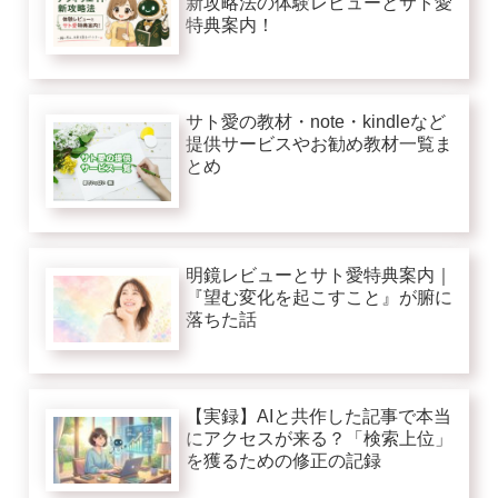
新攻略法の体験レビューとサト愛
特典案内！
サト愛の教材・note・kindleなど
提供サービスやお勧め教材一覧ま
とめ
明鏡レビューとサト愛特典案内｜
『望む変化を起こすこと』が腑に
落ちた話
【実録】AIと共作した記事で本当
にアクセスが来る？「検索上位」
を獲るための修正の記録