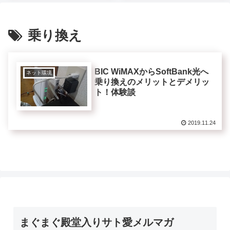
乗り換え
BIC WiMAXからSoftBank光へ
ネット環境
乗り換えのメリットとデメリッ
ト！体験談
2019.11.24
まぐまぐ殿堂入りサト愛メルマガ