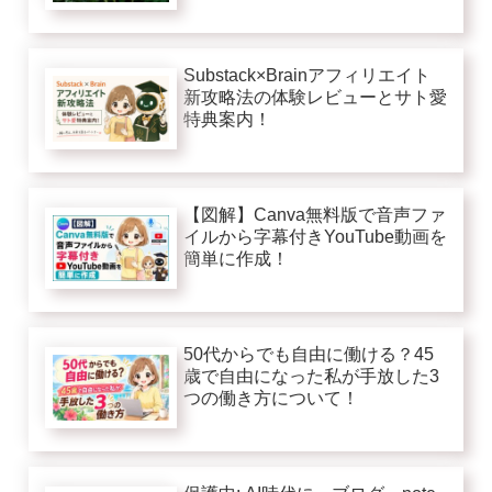
Substack×Brainアフィリエイト
新攻略法の体験レビューとサト愛
特典案内！
【図解】Canva無料版で音声ファ
イルから字幕付きYouTube動画を
簡単に作成！
50代からでも自由に働ける？45
歳で自由になった私が手放した3
つの働き方について！