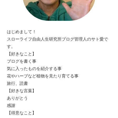
はじめまして！
スローライフ自由人生研究所ブログ管理人のサト愛で
す。
【好きなこと】
ブログを書く事
気に入ったものを紹介する事
花やハーブなど植物を見たり育てる事
旅行、読書
【好きな言葉】
ありがとう
感謝
【得意なこと】