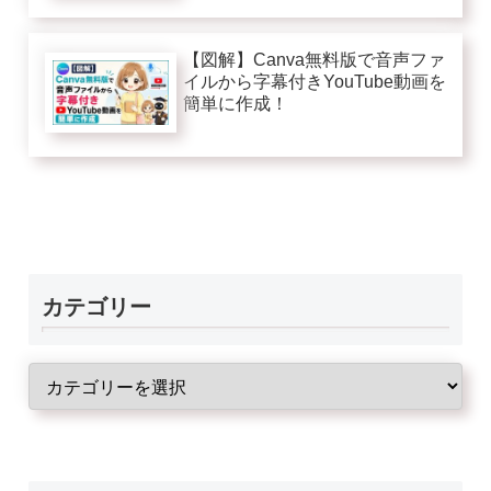
【図解】Canva無料版で音声ファ
イルから字幕付きYouTube動画を
簡単に作成！
カテゴリー