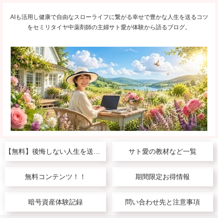
AIも活用し健康で自由なスローライフに繋がる幸せで豊かな人生を送るコツ
をセミリタイヤ中薬剤師の主婦サト愛が体験から語るブログ。
【無料】後悔しない人生を送りたい人へ
サト愛の教材など一覧
無料コンテンツ！！
期間限定お得情報
暗号資産体験記録
問い合わせ先と注意事項