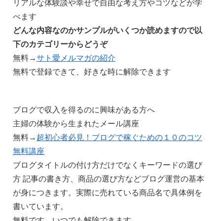
リアルな体験談や幸せで自由な考え方やコツなどが学
べます
どんな内容なのかサンプルがいくつか読めますので以
下のカテゴリーからどうぞ
無料→
サト愛メルマガの紹介
無料で登録できて、好きな時に解除できます
ブログで収入を得るのに興味がある方へ
主婦の体験から生まれたメール講座
無料→
超初心者必見！ブログで稼ぐための１０のコツ
無料講座
ブログタイトルの付け方だけでなくキーワードの選び
方 記事の書き方、商品の選び方などブログ運営の基本
が身につきます。実際に売れている商品名で具体例を
書いています。
無料です。いつでも解除できます。