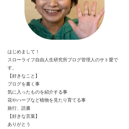
はじめまして！
スローライフ自由人生研究所ブログ管理人のサト愛で
す。
【好きなこと】
ブログを書く事
気に入ったものを紹介する事
花やハーブなど植物を見たり育てる事
旅行、読書
【好きな言葉】
ありがとう