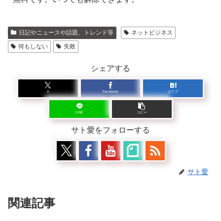
日記やニュースや話題、トレンド等
ネットビジネス
何もしない
失敗
シェアする
X
Facebook
はてブ
LINE
コピー
サト愛をフォローする
サト愛
関連記事