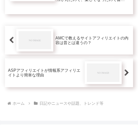
てみます。ブログが好きすぎて、スク
ールの募集ページもブログで書いたく
らいのサト愛です。新しいブログを作
るのも好きですが今あるブログに記事
を...
AMCで教えるサイトアフィリエイトの内
容は昔とは違うの？
ASPアフィリエイトが情報系アフィリエ
イトより簡単な理由
ホーム
日記やニュースや話題、トレンド等