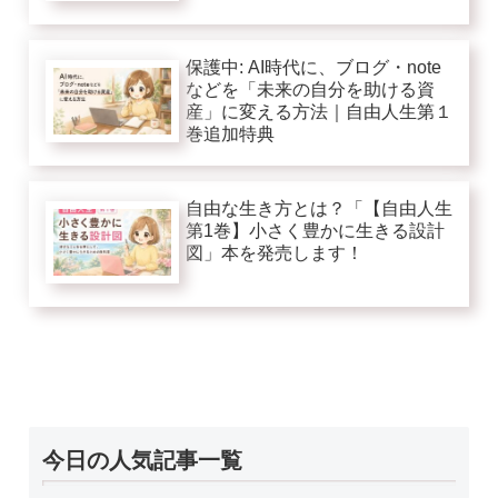
保護中: AI時代に、ブログ・note
などを「未来の自分を助ける資
産」に変える方法｜自由人生第１
巻追加特典
自由な生き方とは？「【自由人生
第1巻】小さく豊かに生きる設計
図」本を発売します！
今日の人気記事一覧