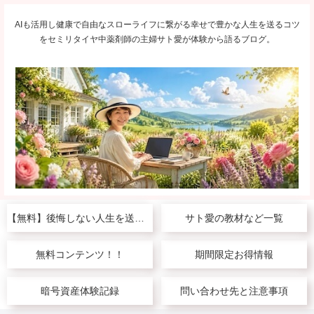
AIも活用し健康で自由なスローライフに繋がる幸せで豊かな人生を送るコツ
をセミリタイヤ中薬剤師の主婦サト愛が体験から語るブログ。
【無料】後悔しない人生を送りたい人へ
サト愛の教材など一覧
無料コンテンツ！！
期間限定お得情報
暗号資産体験記録
問い合わせ先と注意事項