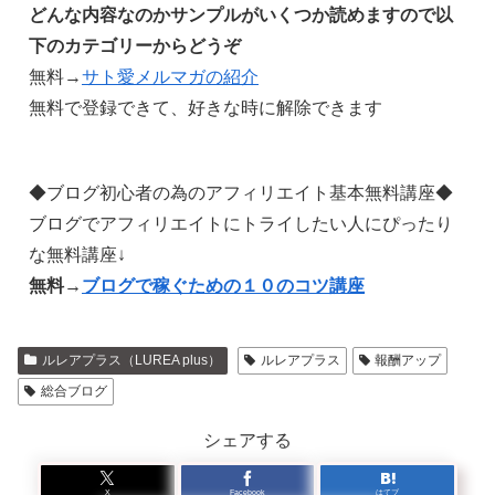
どんな内容なのかサンプルがいくつか読めますので以
下のカテゴリーからどうぞ
無料→
サト愛メルマガの紹介
無料で登録できて、好きな時に解除できます
◆ブログ初心者の為のアフィリエイト基本無料講座◆
ブログでアフィリエイトにトライしたい人にぴったり
な無料講座↓
無料→
ブログで稼ぐための１０のコツ講座
ルレアプラス（LUREA plus）
ルレアプラス
報酬アップ
総合ブログ
シェアする
X
Facebook
はてブ