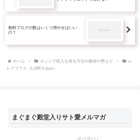
無料ブログの数はいくつ増やせばいい
の？
ホーム
ネットで収入を得る方法や教材や塾など
ル
レアプラス（LUREA plus）
まぐまぐ殿堂入りサト愛メルマガ