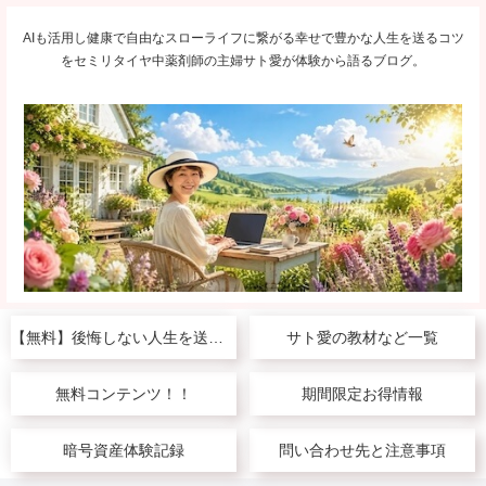
AIも活用し健康で自由なスローライフに繋がる幸せで豊かな人生を送るコツ
をセミリタイヤ中薬剤師の主婦サト愛が体験から語るブログ。
【無料】後悔しない人生を送りたい人へ
サト愛の教材など一覧
無料コンテンツ！！
期間限定お得情報
暗号資産体験記録
問い合わせ先と注意事項