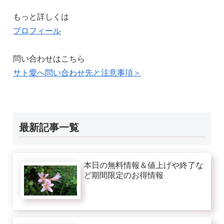
もっと詳しくは
プロフィール
問い合わせはこちら
サト愛へ問い合わせ先と注意事項＞
最新記事一覧
本日の無料情報＆値上げや終了な
ど期間限定のお得情報