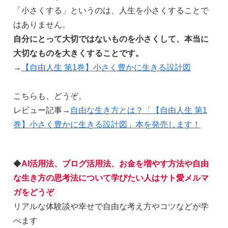
「小さくする」というのは、人生を小さくすることで
はありません。
自分にとって大切ではないものを小さくして、本当に
大切なものを大きくすることです。
→
【自由人生 第1巻】小さく豊かに生きる設計図
こちらも、どうぞ。
レビュー記事→
自由な生き方とは？「【自由人生 第1
巻】小さく豊かに生きる設計図」本を発売します！
◆
AI活用法、ブログ活用法、お金を増やす方法や自由
な生き方の思考法について学びたい人はサト愛メルマ
ガをどうぞ
リアルな体験談や幸せで自由な考え方やコツなどが学
べます