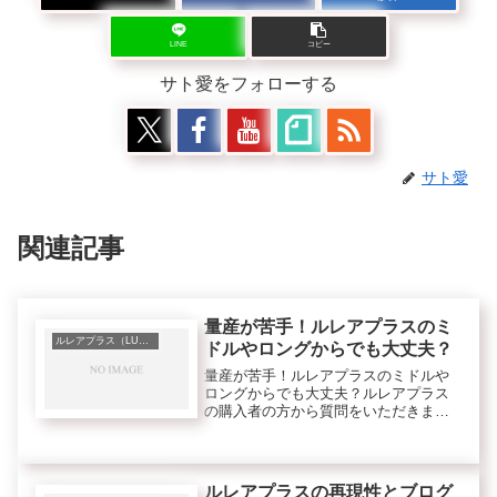
LINE
コピー
サト愛をフォローする
サト愛
関連記事
量産が苦手！ルレアプラスのミ
ルレアプラス（LUREA plus）
ドルやロングからでも大丈夫？
量産が苦手！ルレアプラスのミドルや
ロングからでも大丈夫？ルレアプラス
の購入者の方から質問をいただきまし
た。[qa color="green" q="＞ルレアの教
材を、ショート、ミドル、ロングと一
通り読んで思ったのが、どこから手を
つけていいの...
ルレアプラスの再現性とブログ