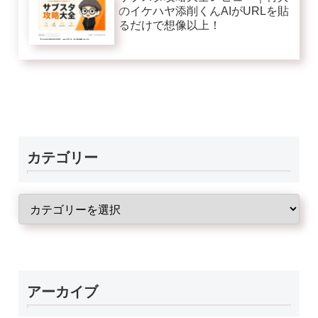
のイケハヤ添削くんAIがURLを貼
るだけで想像以上！
カテゴリー
アーカイブ