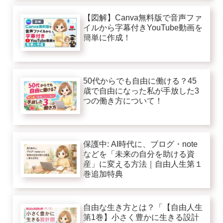
【図解】Canva無料版で音声ファ
イルから字幕付きYouTube動画を
簡単に作成！
50代からでも自由に働ける？45
歳で自由になった私が手放した3
つの働き方について！
保護中: AI時代に、ブログ・note
などを「未来の自分を助ける資
産」に変える方法｜自由人生第１
巻追加特典
自由な生き方とは？「【自由人生
第1巻】小さく豊かに生きる設計