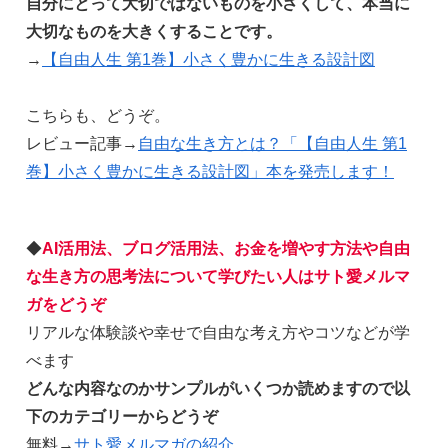
自分にとって大切ではないものを小さくして、本当に
大切なものを大きくすることです。
→
【自由人生 第1巻】小さく豊かに生きる設計図
こちらも、どうぞ。
レビュー記事→
自由な生き方とは？「【自由人生 第1
巻】小さく豊かに生きる設計図」本を発売します！
◆
AI活用法、ブログ活用法、お金を増やす方法や自由
な生き方の思考法について学びたい人はサト愛メルマ
ガをどうぞ
リアルな体験談や幸せで自由な考え方やコツなどが学
べます
どんな内容なのかサンプルがいくつか読めますので以
下のカテゴリーからどうぞ
無料→
サト愛メルマガの紹介