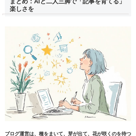
まとめ：AIと二人三脚で「記事を育てる」
楽しさを
ブログ運営は、種をまいて、芽が出て、花が咲くのを待つ