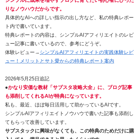
シンプルに成果を増やすブログに育てたい初心者にぴった
りなノウハウだからです。
具体的なAIへの詳しい指示の出し方など、私の特典レポー
ト内で書いています。
特典レポートの内容は、シンプルAIアフィリエイトのレビ
ュー記事に書いているので、参考にどうぞ。
体験レビュー→
シンプルAIアフィリエイトの実践体験レビ
ュー！メリットとサト愛からの特典レポート案内
2026年5月25日追記
●
かなり安価な教材「サブスタ攻略大全」に、ブログ記事
も添削してくれるAIが特典になっています。
私も、最近、ほぼ毎日活用して助かっているAIです。
シンプルAIアフィリエイトノウハウで書いた記事も添削し
てもらって改善しています。
サブスタックに興味がなくても、この特典のためだけに購