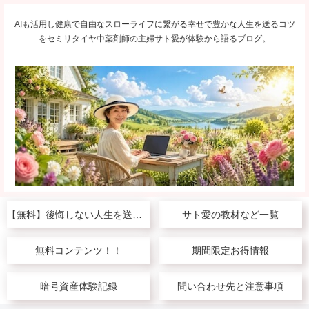
AIも活用し健康で自由なスローライフに繋がる幸せで豊かな人生を送るコツ
をセミリタイヤ中薬剤師の主婦サト愛が体験から語るブログ。
【無料】後悔しない人生を送りたい人へ
サト愛の教材など一覧
無料コンテンツ！！
期間限定お得情報
暗号資産体験記録
問い合わせ先と注意事項