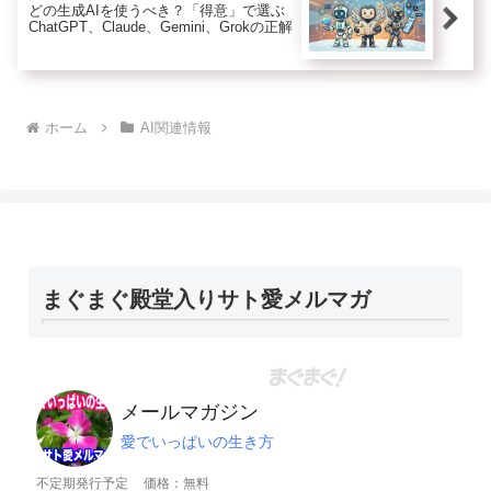
どの生成AIを使うべき？「得意」で選ぶ
ChatGPT、Claude、Gemini、Grokの正解
ホーム
AI関連情報
まぐまぐ殿堂入りサト愛メルマガ
メールマガジン
愛でいっぱいの生き方
不定期発行予定
価格：無料