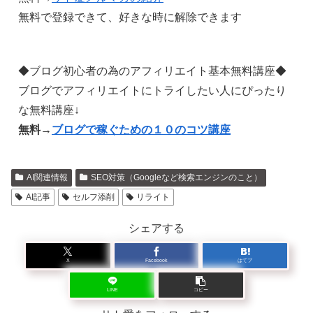
無料で登録できて、好きな時に解除できます
◆ブログ初心者の為のアフィリエイト基本無料講座◆
ブログでアフィリエイトにトライしたい人にぴったり
な無料講座↓
無料→
ブログで稼ぐための１０のコツ講座
AI関連情報
SEO対策（Googleなど検索エンジンのこと）
AI記事
セルフ添削
リライト
シェアする
X
Facebook
はてブ
LINE
コピー