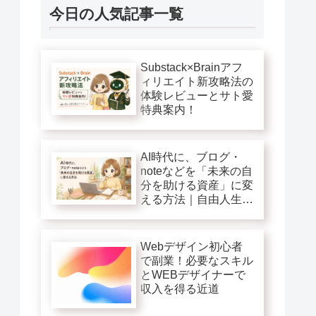
今日の人気記事一覧
Substack×Brainアフ
ィリエイト新攻略法の
体験レビューとサト愛
特典案内！
AI時代に、ブログ・
noteなどを「未来の自
分を助ける資産」に変
える方法｜自由人生第
１巻追加特典
Webデザイン初心者
で副業！必要なスキル
とWEBデザイナーで
収入を得る近道