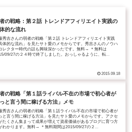
者の戦略：第２話 トレンドアフィリエイト実践の
体的な流れ
藤秀吉さんの弱者の戦略「第２話 トレンドアフィリエイト実践
具体的な流れ」を見たサト愛のメモからです。秀吉さんのノウハ
コレクター時代の話も興味深かったです。無料→ ＊無料は
015/09/27の２４時で終了しました。おっしゃるように、転...
2015.09.18
者の戦略「第１話ライバル不在の市場で初心者が
っと言う間に稼げる方法」メモ
藤秀吉さんの弱者の戦略「第１話ライバル不在の市場で初心者が
っと言う間に稼げる方法」を見たサト愛のメモからです。アクセ
がたくさん集まって成果が増えて資産価値があるブログに育つ方
がわかります。無料→ ＊無料期間は2015/09/27の２...