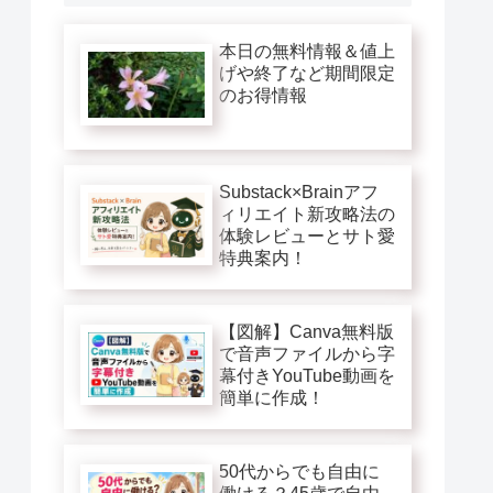
本日の無料情報＆値上
げや終了など期間限定
のお得情報
Substack×Brainアフ
ィリエイト新攻略法の
体験レビューとサト愛
特典案内！
【図解】Canva無料版
で音声ファイルから字
幕付きYouTube動画を
簡単に作成！
50代からでも自由に