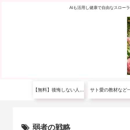
AIも活用し健康で自由なスロー
【無料】後悔しない人生を送りたい人へ
サト愛の教材など
弱者の戦略