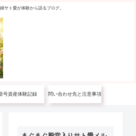
主婦サト愛が体験から語るブログ。
暗号資産体験記録
問い合わせ先と注意事項
まぐまぐ殿堂入りサト愛メル