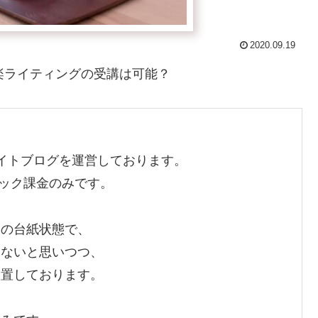
2020.09.19
楽ライティングの受講は可能？
イトブログを運営しております。
リック課金のみです。
めの台紙状態で、
しないと思いつつ、
放置しております。