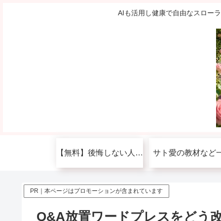
AIも活用し健康で自由なスロー
【無料】後悔しない人生を送りたい人へ
サト愛の教材など
PR｜本ページはプロモーションが含まれています
Q&A放置ワードプレスをどう