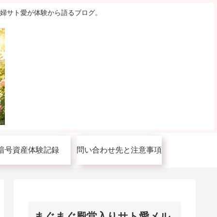
主婦サト愛が体験から語るブログ。
暗号資産体験記録
問い合わせ先と注意事項
まぐまぐ殿堂入りサト愛メル