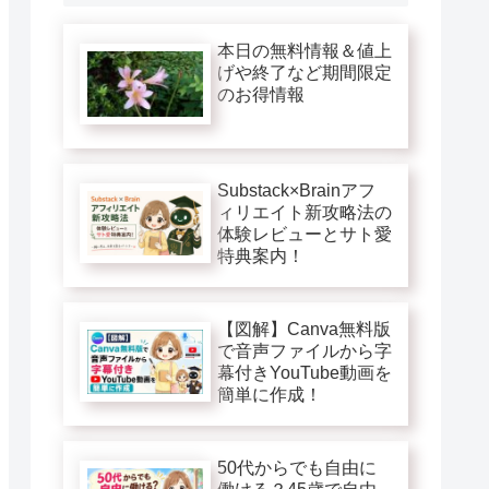
本日の無料情報＆値上
げや終了など期間限定
のお得情報
Substack×Brainアフ
ィリエイト新攻略法の
体験レビューとサト愛
特典案内！
【図解】Canva無料版
で音声ファイルから字
幕付きYouTube動画を
簡単に作成！
50代からでも自由に