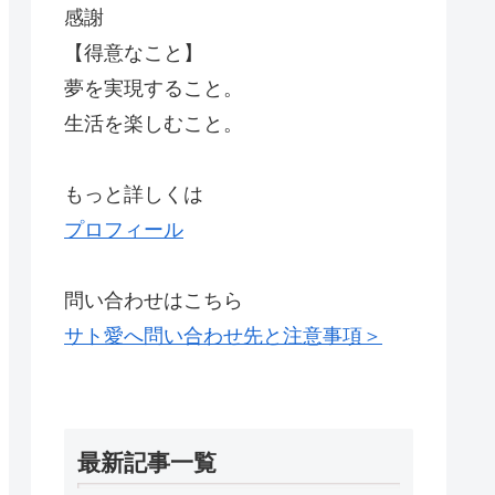
感謝
【得意なこと】
夢を実現すること。
生活を楽しむこと。
もっと詳しくは
プロフィール
問い合わせはこちら
サト愛へ問い合わせ先と注意事項＞
最新記事一覧