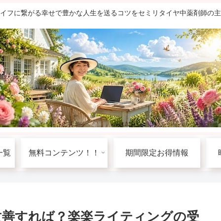
ライフに繋がる幸せで豊かな人生を送るコツをセミリタイヤ中薬剤師の
一覧
無料コンテンツ！！
期間限定お得情報
改善すれば？楽楽ライティングの受