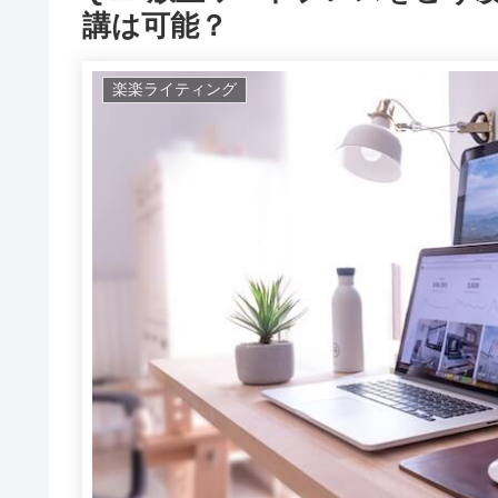
講は可能？
楽楽ライティング