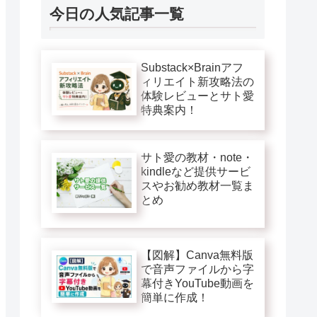
今日の人気記事一覧
Substack×Brainアフ
ィリエイト新攻略法の
体験レビューとサト愛
特典案内！
サト愛の教材・note・
kindleなど提供サービ
スやお勧め教材一覧ま
とめ
【図解】Canva無料版
で音声ファイルから字
幕付きYouTube動画を
簡単に作成！