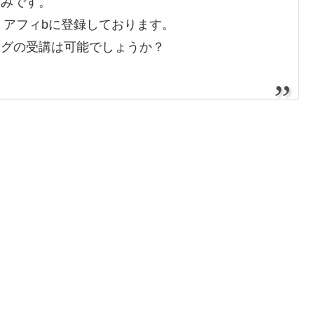
済みです。
、アフィbに登録しております。
ングの受講は可能でしょうか？