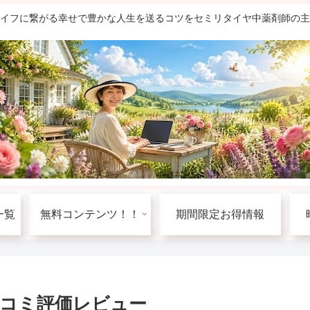
ライフに繋がる幸せで豊かな人生を送るコツをセミリタイヤ中薬剤師の
一覧
無料コンテンツ！！
期間限定お得情報
コミ評価レビュー