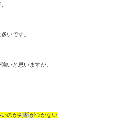
で、
に多いです。
が強いと思いますが、
いいのか判断がつかない