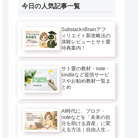
今日の人気記事一覧
Substack×Brainアフ
ィリエイト新攻略法の
体験レビューとサト愛
特典案内！
サト愛の教材・note・
kindleなど提供サービ
スやお勧め教材一覧ま
とめ
AI時代に、ブログ・
noteなどを「未来の自
分を助ける資産」に変
える方法｜自由人生第
１巻追加特典