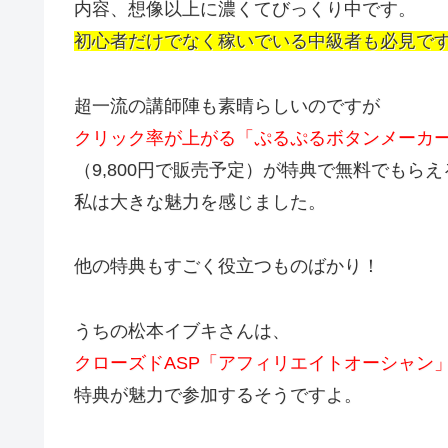
内容、想像以上に濃くてびっくり中です。
初心者だけでなく稼いでいる中級者も必見で
超一流の講師陣も素晴らしいのですが
クリック率が上がる「ぷるぷるボタンメーカ
（9,800円で販売予定）が特典で無料でもら
私は大きな魅力を感じました。
他の特典もすごく役立つものばかり！
うちの松本イブキさんは、
クローズドASP「アフィリエイトオーシャン
特典が魅力で参加するそうですよ。