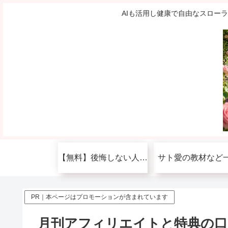
AIも活用し健康で自由なスロー
【無料】後悔しない人生を送りたい人へ
サト愛の教材など
PR｜本ページはプロモーションが含まれています
月刊アフィリエイトと特典の口