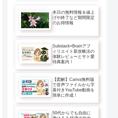
本日の無料情報＆値上
げや終了など期間限定
のお得情報
Substack×Brainアフ
ィリエイト新攻略法の
体験レビューとサト愛
特典案内！
【図解】Canva無料版
で音声ファイルから字
幕付きYouTube動画を
簡単に作成！
50代からでも自由に