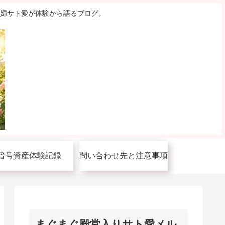
主婦サト愛が体験から語るブログ。
暗号資産体験記録
問い合わせ先と注意事項
まぐまぐ殿堂入りサト愛メル