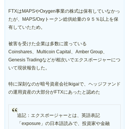
FTXはMAPSやOxygen事業の株式は保有していなかっ
たが、MAPS/Oxyトークン総供給量の９５％以上を保
有していたため。
被害を受けた企業は多数に渡っている
Coinshares、Multicoin Capital、Amber Group、
Genesis Tradingなどが相次いでエクスポージャーにつ
いて現状報告した。
特に深刻なのが暗号資産会社Ikigaiで、ヘッジファンド
の運用資産の大部分がFTXにあったと認めた
追記：エクスポージャーとは、英語表記
「exposure」の日本語読みで、投資家や金融