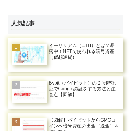
人気記事
イーサリアム（ETH）とは？暴
落中！NFTで使われる暗号資産
（仮想通貨）
Bybit（バイビット）の２段階認
証でGoogle認証をする方法と注
意点【図解】
【図解】バイビットからGMOコ
インへ暗号資産の出金（送金）を