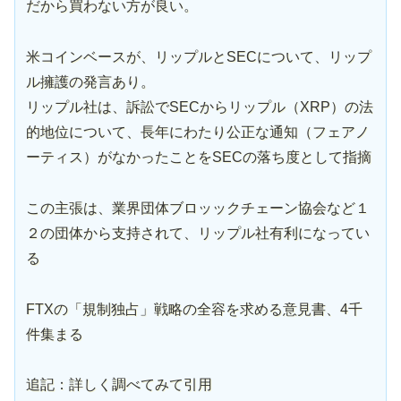
だから買わない方が良い。
米コインベースが、リップルとSECについて、リップ
ル擁護の発言あり。
リップル社は、訴訟でSECからリップル（XRP）の法
的地位について、長年にわたり公正な通知（フェアノ
ーティス）がなかったことをSECの落ち度として指摘
この主張は、業界団体ブロッックチェーン協会など１
２の団体から支持されて、リップル社有利になってい
る
FTXの「規制独占」戦略の全容を求める意見書、4千
件集まる
追記：詳しく調べてみて引用