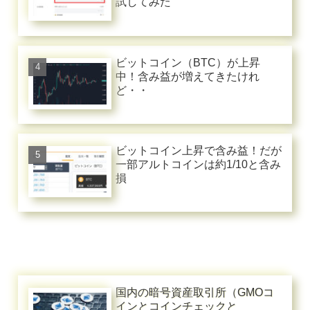
試してみた
ビットコイン（BTC）が上昇
中！含み益が増えてきたけれ
ど・・
ビットコイン上昇で含み益！だが
一部アルトコインは約1/10と含み
損
国内の暗号資産取引所（GMOコ
インとコインチェックと