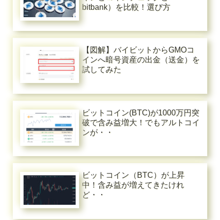
bitbank）を比較！選び方
【図解】バイビットからGMOコ
インへ暗号資産の出金（送金）を
試してみた
ビットコイン(BTC)が1000万円突
破で含み益増大！でもアルトコイ
ンが・・
ビットコイン（BTC）が上昇
中！含み益が増えてきたけれ
ど・・