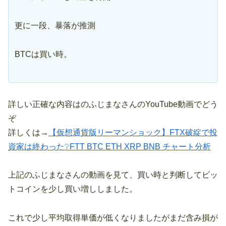
更に一段、暴落が推測
BTCは買い時。
詳しい正確な内容はのふじまなさんのYouTube動画でどう
ぞ
詳しくは→
【仮想通貨版リーマンショック】FTX破綻で投
資家は終わった❔FTT BTC ETH XRP BNB チャート分析
上記のふじまなさんの動画を見て、買い時と判断してビッ
トコインを少し買い増ししました。
これで少し平均取得単価が低くなりましたがまだ含み損が