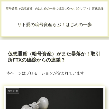
暗号資産（仮想通貨）のはじめの一歩に役立つCrypt（クリプト）実践記録
サト愛の暗号資産らぶ！はじめの一歩
仮想通貨（暗号資産）がまた暴落か！取引
所FTXの破綻からの連鎖？
本ページはプロモーションが含まれています
学んだ事