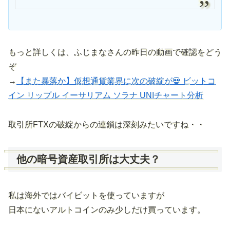
もっと詳しくは、ふじまなさんの昨日の動画で確認をどう
ぞ
→
【また暴落か】仮想通貨業界に次の破綻が💀 ビットコ
イン リップル イーサリアム ソラナ UNIチャート分析
取引所FTXの破綻からの連鎖は深刻みたいですね・・
他の暗号資産取引所は大丈夫？
私は海外ではバイビットを使っていますが
日本にないアルトコインのみ少しだけ買っています。