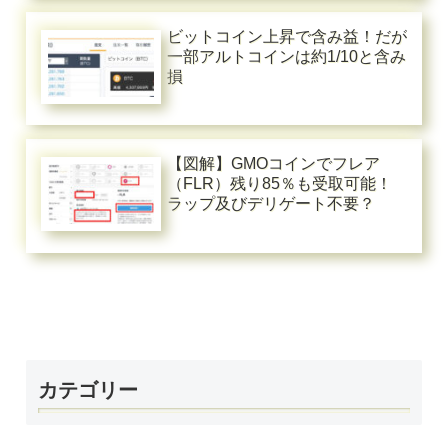
ビットコイン上昇で含み益！だが
一部アルトコインは約1/10と含み
損
【図解】GMOコインでフレア
（FLR）残り85％も受取可能！
ラップ及びデリゲート不要？
カテゴリー