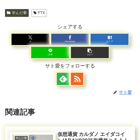
学んだ事
FTX
シェアする
X
Facebook
はてブ
LINE
コピー
サト愛をフォローする
サト愛
関連記事
仮想通貨 カルダノ エイダコイ
学んだ事