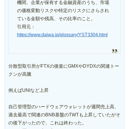
機関、企業が保有する金融資産のうち、市場
の価格変動リスクや特定のリスクにさらされ
ている金額や残高、その比率のこと。
引用元：
https://www.daiwa.jp/glossary/YST3304.html
分散型取引所がFTXの後釜にGMXやDYDXの関連トー
クンが高騰
例えばUNIなど上昇
自己管理型のハードウェアウォレットが週間売上高、
過去最高で関連のBNB基盤のTWTも上昇していたがそ
の後下がったので、これは終わった。