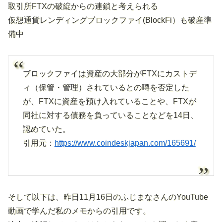
取引所FTXの破綻からの連鎖と考えられる
仮想通貨レンディングブロックファイ(BlockFi）も破産準
備中
ブロックファイは資産の大部分がFTXにカストデ
ィ（保管・管理）されているとの噂を否定した
が、FTXに資産を預け入れていることや、FTXが
同社に対する債務を負っていることなどを14日、
認めていた。
引用元：
https://www.coindeskjapan.com/165691/
そして以下は、昨日11月16日のふじまなさんのYouTube
動画で学んだ私のメモからの引用です。