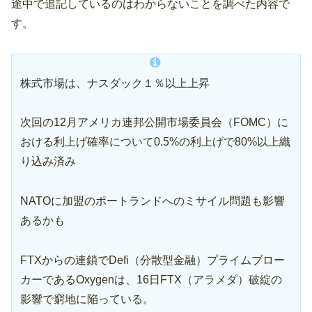
途中で追記しているのはわからないことを調べた内容で
す。
株式市場は、ナスダック１％以上上昇
次回の12月アメリカ連邦公開市場委員会（FOMC）に
おける利上げ確率について0.5%の利上げで80%以上織
り込み済み
NATOに加盟のポートランドへのミサイル問題も影響
あるかも
FTXからの連鎖でDefi（分散型金融）プライムブロー
カーであるOxygenは、16日FTX（アラメダ）破綻の
影響で窮地に陥っている。