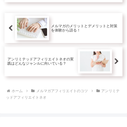
らの特典について話します。◆2025年1
月9日追記サト愛からアンリ...
メルマガのメリットとデメリットと対策
を体験から語る！
アンリミテッドアフィリエイトネオの実
践はどんなジャンルに向いている？
ホーム
メルマガアフィリエイトのコツ
アンリミテ
ッドアフィリエイトネオ