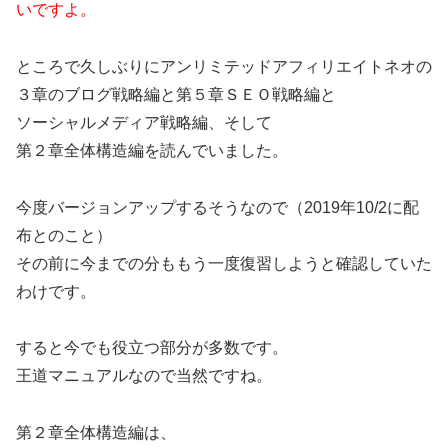
いですよ。
ところで久しぶりにアンリミテッドアフィリエイトネオの
３章のブログ戦略編と第５章ＳＥＯ戦略編と
ソーシャルメディア戦略編、そして
第２章全体構造編を読んでいました。
今度バージョンアップするそうなので（2019年10/2に配
布とのこと）
その前に今までの分ももう一度復習しようと確認していた
わけです。
すると今でも役立つ部分が多数です。
王道マニュアルなので当然ですね。
第２章全体構造編は、