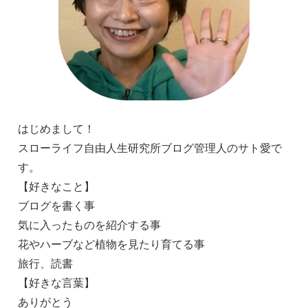
はじめまして！
スローライフ自由人生研究所ブログ管理人のサト愛で
す。
【好きなこと】
ブログを書く事
気に入ったものを紹介する事
花やハーブなど植物を見たり育てる事
旅行、読書
【好きな言葉】
ありがとう