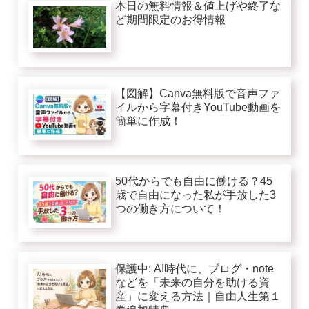
本日の無料情報＆値上げや終了な
ど期間限定のお得情報
【図解】Canva無料版で音声ファ
イルから字幕付きYouTube動画を
簡単に作成！
50代からでも自由に働ける？45
歳で自由になった私が手放した3
つの働き方について！
保護中: AI時代に、ブログ・note
などを「未来の自分を助ける資
産」に変える方法｜自由人生第１