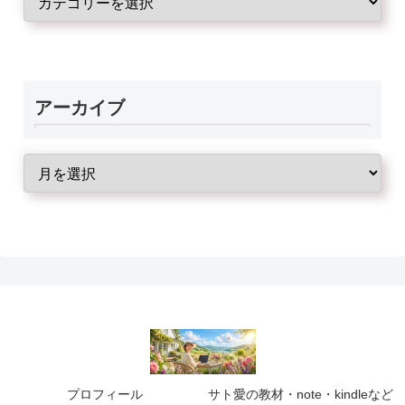
アーカイブ
プロフィール
サト愛の教材・note・kindleなど