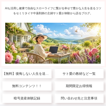
AIも活用し健康で自由なスローライフに繋がる幸せで豊かな人生を送るコツ
をセミリタイヤ中薬剤師の主婦サト愛が体験から語るブログ。
【無料】後悔しない人生を送りたい人へ
サト愛の教材など一覧
無料コンテンツ！！
期間限定お得情報
暗号資産体験記録
問い合わせ先と注意事項