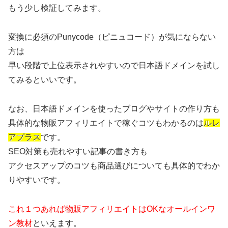
もう少し検証してみます。
変換に必須のPunycode（ピニュコード）が気にならない
方は
早い段階で上位表示されやすいので日本語ドメインを試し
てみるといいです。
なお、日本語ドメインを使ったブログやサイトの作り方も
具体的な物販アフィリエイトで稼ぐコツもわかるのは
ルレ
アプラス
です。
SEO対策も売れやすい記事の書き方も
アクセスアップのコツも商品選びについても具体的でわか
りやすいです。
これ１つあれば物販アフィリエイトはOKなオールインワ
ン教材
といえます。