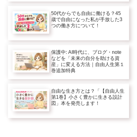
50代からでも自由に働ける？45
歳で自由になった私が手放した3
つの働き方について！
保護中: AI時代に、ブログ・note
などを「未来の自分を助ける資
産」に変える方法｜自由人生第１
巻追加特典
自由な生き方とは？「【自由人生
第1巻】小さく豊かに生きる設計
図」本を発売します！