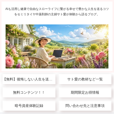
AIも活用し健康で自由なスローライフに繋がる幸せで豊かな人生を送るコツ
をセミリタイヤ中薬剤師の主婦サト愛が体験から語るブログ。
【無料】後悔しない人生を送りたい人へ
サト愛の教材など一覧
無料コンテンツ！！
期間限定お得情報
暗号資産体験記録
問い合わせ先と注意事項