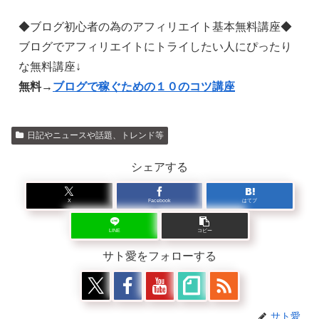
◆ブログ初心者の為のアフィリエイト基本無料講座◆
ブログでアフィリエイトにトライしたい人にぴったり
な無料講座↓
無料→
ブログで稼ぐための１０のコツ講座
日記やニュースや話題、トレンド等
シェアする
X
Facebook
はてブ
LINE
コピー
サト愛をフォローする
サト愛