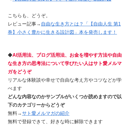
こちらも、どうぞ。
レビュー記事→
自由な生き方とは？「【自由人生 第1
巻】小さく豊かに生きる設計図」本を発売します！
◆
AI活用法、ブログ活用法、お金を増やす方法や自由
な生き方の思考法について学びたい人はサト愛メルマ
ガをどうぞ
リアルな体験談や幸せで自由な考え方やコツなどが学
べます
どんな内容なのかサンプルがいくつか読めますので以
下のカテゴリーからどうぞ
無料→
サト愛メルマガの紹介
無料で登録できて、好きな時に解除できます