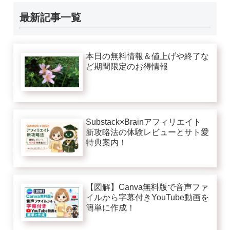
最新記事一覧
本日の無料情報＆値上げや終了な
ど期間限定のお得情報
Substack×Brainアフィリエイト
新攻略法の体験レビューとサト愛
特典案内！
【図解】Canva無料版で音声ファ
イルから字幕付きYouTube動画を
簡単に作成！